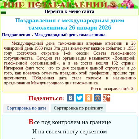
Перейти к меню сайта
Поздравления с международным днем
таможенника 26 января 2026
Поздравления
›
Международный день таможенника
Международный день таможенника впервые отметили в 26
январский день 1983 года Эта дата знаменует важное событие: в 1953
году состоялось открытие 1-ой сессии Совета таможенного
сотрудничества. Сегодня эта организация называется «Всемирной
таможенной организацией», а в ее состав вошли 162 страны.
Интересен факт того, что со дня создания данной структуры и до
того, как повелось отмечать праздник этой профессии, прошло три
десятилетия. Юбилейная дата стала толчком к назначению
празднования Международного дня таможенника.
Всего поздравлений:
5
Поделиться:
Сортировка по дате
Сортировка по рейтингу
В
се под контролем на границе
И на своем посту серьезном