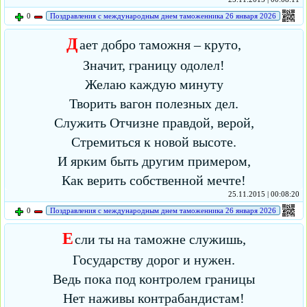
0
Поздравления с международным днем таможенника 26 января 2026
Д
ает добро таможня – круто,
Значит, границу одолел!
Желаю каждую минуту
Творить вагон полезных дел.
Служить Отчизне правдой, верой,
Стремиться к новой высоте.
И ярким быть другим примером,
Как верить собственной мечте!
25.11.2015 | 00:08:20
0
Поздравления с международным днем таможенника 26 января 2026
Е
сли ты на таможне служишь,
Государству дорог и нужен.
Ведь пока под контролем границы
Нет наживы контрабандистам!