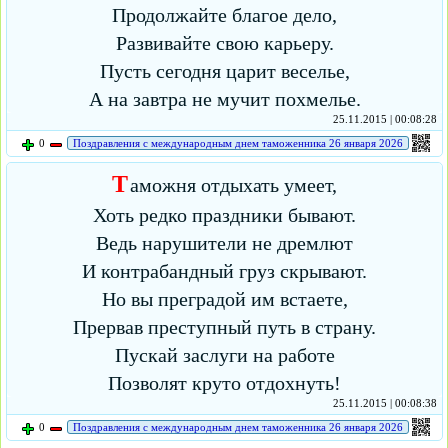
Продолжайте благое дело,
Развивайте свою карьеру.
Пусть сегодня царит веселье,
А на завтра не мучит похмелье.
25.11.2015 | 00:08:28
0
Поздравления с международным днем таможенника 26 января 2026
Т
аможня отдыхать умеет,
Хоть редко праздники бывают.
Ведь нарушители не дремлют
И контрабандный груз скрывают.
Но вы преградой им встаете,
Прервав преступный путь в страну.
Пускай заслуги на работе
Позволят круто отдохнуть!
25.11.2015 | 00:08:38
0
Поздравления с международным днем таможенника 26 января 2026