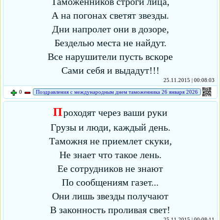
Таможенников строги лица,
А на погонах светят звезды.
Дни напролет они в дозоре,
Безделью места не найдут.
Все нарушители пусть вскоре
Сами себя и выдадут!!!
25.11.2015 | 00:08:03
0
Поздравления с международным днем таможенника 26 января 2026
П
роходят через ваши руки
Грузы и люди, каждый день.
Таможня не приемлет скуки,
Не знает что такое лень.
Ее сотрудников не знают
По сообщениям газет...
Они лишь звезды получают
В законность проливая свет!
25.11.2015 | 00:08:11