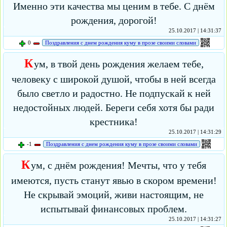
Именно эти качества мы ценим в тебе. С днём
рождения, дорогой!
25.10.2017 | 14:31:37
0
Поздравления с днем рождения куму в прозе своими словами
К
ум, в твой день рождения желаем тебе,
человеку с широкой душой, чтобы в ней всегда
было светло и радостно. Не подпускай к ней
недостойных людей. Береги себя хотя бы ради
крестника!
25.10.2017 | 14:31:29
-1
Поздравления с днем рождения куму в прозе своими словами
К
ум, с днём рождения! Мечты, что у тебя
имеются, пусть станут явью в скором времени!
Не скрывай эмоций, живи настоящим, не
испытывай финансовых проблем.
25.10.2017 | 14:31:27