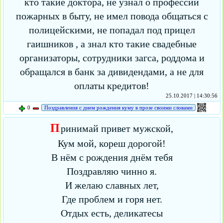
кто такие доктора, не узнал о профессии
пожарных в быту, не имел повода общаться с
полицейскими, не попадал под прицел
гаишников , а знал кто такие свадебные
организаторы, сотрудники загса, роддома и
обращался в банк за дивидендами, а не для
оплаты кредитов!
25.10.2017 | 14:30:56
0
Поздравления с днем рождения куму в прозе своими словами
П
ринимай привет мужской,
Кум мой, кореш дорогой!
В нём с рождения днём тебя
Поздравляю чинно я.
И желаю славных лет,
Где проблем и горя нет.
Отдых есть, деликатесы