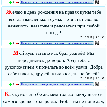
0
Поздравления с днем рождения куму в прозе своими словами
Ж
елаю в день рождения на правах кумы тебе
всегда тяжёленькой сумы. Не знать неволю,
ненависть, невзгоды и радоваться при любой
погоде!
25.10.2017 | 14:31:09
0
Поздравления с днем рождения куму в прозе своими словами
М
ой кум, ты мне как брат родной! Мы
породнились детворой. Хочу тебе с
рукопожатием я пожелать во всём удачи! Добра
себе нажить, друзей, а главное, ты не болей!
25.10.2017 | 14:31:07
0
Поздравления с днем рождения куму в прозе своими словами
К
ак кумовья тебе желаем только наилучшего и
самого крепкого здоровья. Чтобы ты не понимал,