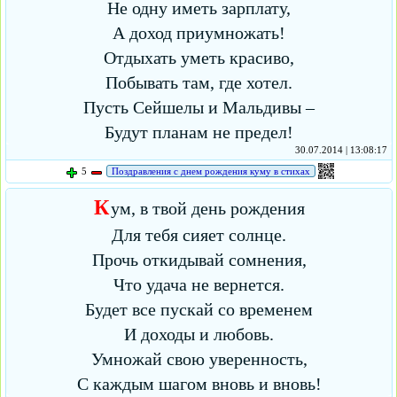
Не одну иметь зарплату,
А доход приумножать!
Отдыхать уметь красиво,
Побывать там, где хотел.
Пусть Сейшелы и Мальдивы –
Будут планам не предел!
30.07.2014 | 13:08:17
5
Поздравления с днем рождения куму в стихах
К
ум, в твой день рождения
Для тебя сияет солнце.
Прочь откидывай сомнения,
Что удача не вернется.
Будет все пускай со временем
И доходы и любовь.
Умножай свою уверенность,
С каждым шагом вновь и вновь!