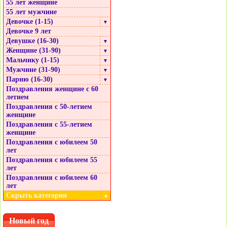
55 лет женщине
55 лет мужчине
Девочке (1-15)
▼
Девочке 9 лет
Девушке (16-30)
▼
Женщине (31-90)
▼
Мальчику (1-15)
▼
Мужчине (31-90)
▼
Парню (16-30)
▼
Поздравления женщине с 60
летием
Поздравления с 50-летием
женщине
Поздравления с 55-летием
женщине
Поздравления с юбилеем 50
лет
Поздравления с юбилеем 55
лет
Поздравления с юбилеем 60
лет
Скрыть категории
▲
Новый год