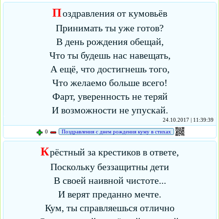
П
оздравления от кумовьёв
Принимать ты уже готов?
В день рождения обещай,
Что ты будешь нас навещать,
А ещё, что достигнешь того,
Что желаемо больше всего!
Фарт, уверенность не теряй
И возможности не упускай.
24.10.2017 | 11:39:39
0
Поздравления с днем рождения куму в стихах
К
рёстный за крестиков в ответе,
Поскольку беззащитны дети
В своей наивной чистоте...
И верят преданно мечте.
Кум, ты справляешься отлично