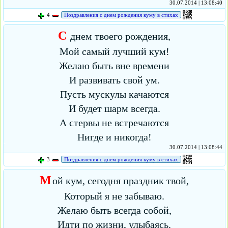
30.07.2014 | 13:08:40
4
Поздравления с днем рождения куму в стихах
С
днем твоего рождения,
Мой самый лучший кум!
Желаю быть вне времени
И развивать свой ум.
Пусть мускулы качаются
И будет шарм всегда.
А стервы не встречаются
Нигде и никогда!
30.07.2014 | 13:08:44
3
Поздравления с днем рождения куму в стихах
М
ой кум, сегодня праздник твой,
Который я не забываю.
Желаю быть всегда собой,
Идти по жизни, улыбаясь.