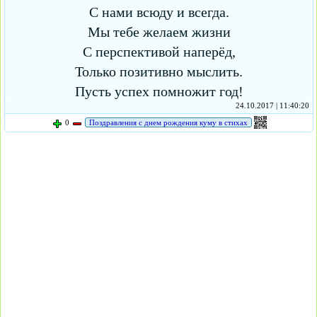
С нами всюду и всегда.
Мы тебе желаем жизни
С перспективой наперёд,
Только позитивно мыслить.
Пусть успех помножит год!
24.10.2017 | 11:40:20
0
Поздравления с днем рождения куму в стихах