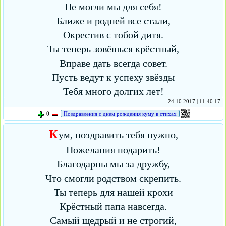
Не могли мы для себя!
Ближе и родней все стали,
Окрестив с тобой дитя.
Ты теперь зовёшься крёстный,
Вправе дать всегда совет.
Пусть ведут к успеху звёзды
Тебя много долгих лет!
24.10.2017 | 11:40:17
0
Поздравления с днем рождения куму в стихах
К
ум, поздравить тебя нужно,
Пожелания подарить!
Благодарны мы за дружбу,
Что смогли родством скрепить.
Ты теперь для нашей крохи
Крёстный папа навсегда.
Самый щедрый и не строгий,