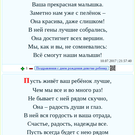
Ваша прекрасная малышка.
Заметно нам уже с пелёнок –
Она красива, даже слишком!
В ней гены лучшие собрались,
Она достигнет всех вершин.
Мы, как и вы, не сомневались:
Всё смогут наши малыши!
10.07.2017 | 21:57:40
1
Поздравления с днем рождения девочке ребенку
П
усть живёт ваш ребёнок лучше,
Чем мы все и во много раз!
Не бывает с ней рядом скучно,
Она – радость души и глаз.
В ней вся гордость и ваша отрада,
Счастье, радость, надежды все.
Пусть всегда будет с нею рядом