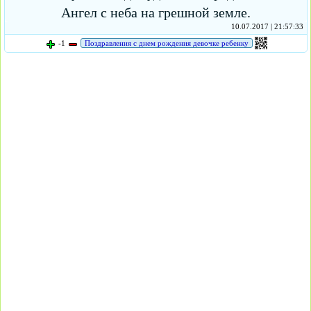
Ангел с неба на грешной земле.
10.07.2017 | 21:57:33
-1
Поздравления с днем рождения девочке ребенку