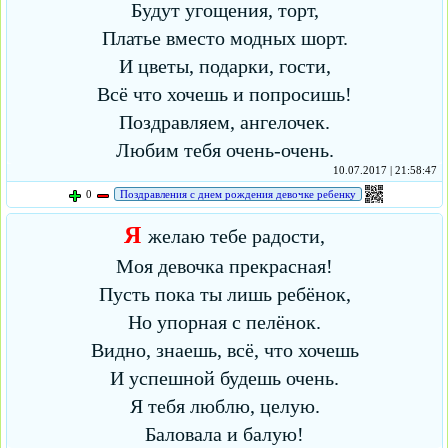
Будут угощения, торт,
Платье вместо модных шорт.
И цветы, подарки, гости,
Всё что хочешь и попросишь!
Поздравляем, ангелочек.
Любим тебя очень-очень.
10.07.2017 | 21:58:47
0
Поздравления с днем рождения девочке ребенку
Я
желаю тебе радости,
Моя девочка прекрасная!
Пусть пока ты лишь ребёнок,
Но упорная с пелёнок.
Видно, знаешь, всё, что хочешь
И успешной будешь очень.
Я тебя люблю, целую.
Баловала и балую!