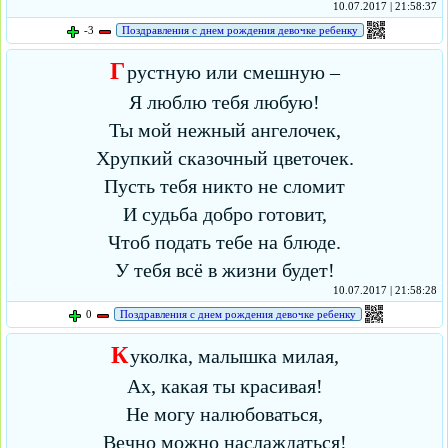
10.07.2017 | 21:58:37
-3
Поздравления с днем рождения девочке ребенку
Г
рустную или смешную –
Я люблю тебя любую!
Ты мой нежный ангелочек,
Хрупкий сказочный цветочек.
Пусть тебя никто не сломит
И судьба добро готовит,
Чтоб подать тебе на блюде.
У тебя всё в жизни будет!
10.07.2017 | 21:58:28
0
Поздравления с днем рождения девочке ребенку
К
уколка, малышка милая,
Ах, какая ты красивая!
Не могу налюбоваться,
Вечно можно наслаждаться!