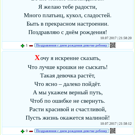
Я желаю тебе радости,
Много платьиц, кукол, сладостей.
Быть в прекрасном настроении.
Поздравляю с днём рождения!
10.07.2017 | 21:58:20
1
Поздравления с днем рождения девочке ребенку
Х
очу я искренне сказать,
Что лучше крошки не сыскать!
Такая девочка растёт,
Что ясно – далеко пойдёт.
А мы укажем верный путь,
Чтоб по ошибке не свернуть.
Расти красивой и счастливой,
Пусть жизнь окажется малиной!
10.07.2017 | 21:58:12
0
Поздравления с днем рождения девочке ребенку