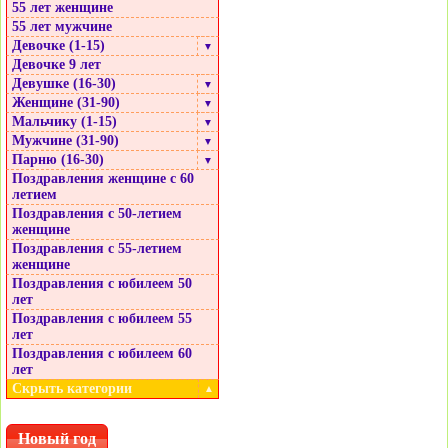
55 лет женщине
55 лет мужчине
Девочке (1-15)
▼
Девочке 9 лет
Девушке (16-30)
▼
Женщине (31-90)
▼
Мальчику (1-15)
▼
Мужчине (31-90)
▼
Парню (16-30)
▼
Поздравления женщине с 60
летием
Поздравления с 50-летием
женщине
Поздравления с 55-летием
женщине
Поздравления с юбилеем 50
лет
Поздравления с юбилеем 55
лет
Поздравления с юбилеем 60
лет
Скрыть категории
▲
Новый год