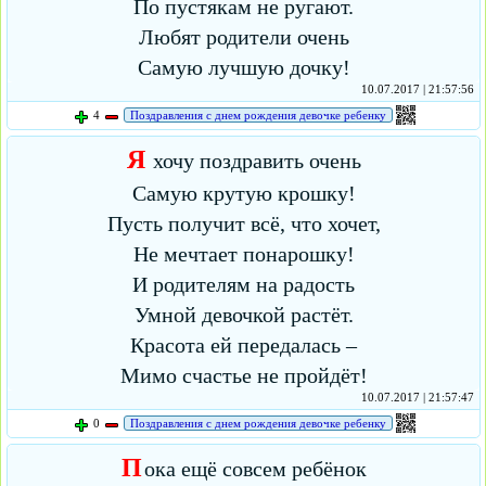
По пустякам не ругают.
Любят родители очень
Самую лучшую дочку!
10.07.2017 | 21:57:56
4
Поздравления с днем рождения девочке ребенку
Я
хочу поздравить очень
Самую крутую крошку!
Пусть получит всё, что хочет,
Не мечтает понарошку!
И родителям на радость
Умной девочкой растёт.
Красота ей передалась –
Мимо счастье не пройдёт!
10.07.2017 | 21:57:47
0
Поздравления с днем рождения девочке ребенку
П
ока ещё совсем ребёнок