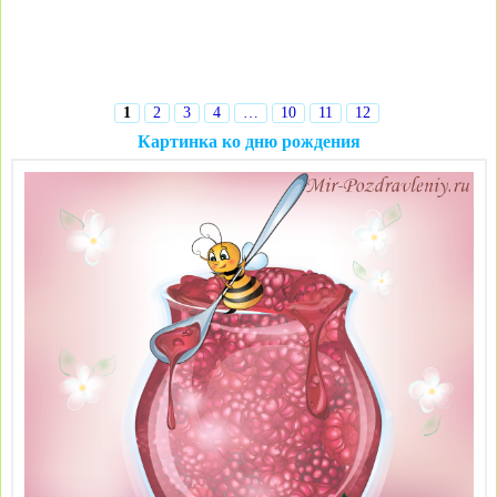
1
2
3
4
…
10
11
12
Картинка ко дню рождения