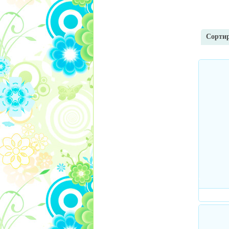
Сортир