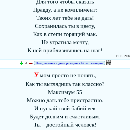
Для того чтобы сказать
Правду, а не комплимент:
Твоих лет тебе не дать!
Сохранилась ты в цвету,
Как в степи горящий мак.
Не утратила мечту,
К ней приблизившись на шаг!
11.05.2018
-1
Поздравления с днем рождения 67 лет женщине
У
мом просто не понять,
Как ты выглядишь так классно?
Максимум 55
Можно дать тебе пристрастно.
И пускай твой бабий век
Будет долгим и счастливым.
Ты – достойный человек!