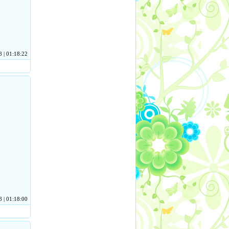
 | 01:18:22
 | 01:18:00