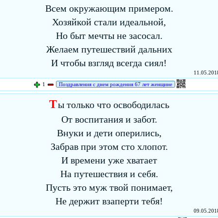
Всем окружающим примером.
Хозяйкой стали идеальной,
Но быт мечты не засосал.
Желаем путешествий дальних
И чтобы взгляд всегда сиял!
11.05.2018
1
Поздравления с днем рождения 67 лет женщине
Т
ы только что освободилась
От воспитания и забот.
Внуки и дети оперились,
Забрав при этом сто хлопот.
И времени уже хватает
На путешествия и себя.
Пусть это муж твой понимает,
Не держит взаперти тебя!
09.05.2018