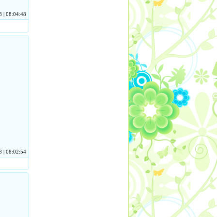
 | 08:04:48
 | 08:02:54