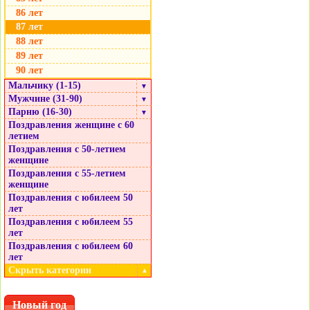
86 лет
87 лет
88 лет
89 лет
90 лет
Мальчику (1-15)
▼
Мужчине (31-90)
▼
Парню (16-30)
▼
Поздравления женщине с 60
летием
Поздравления с 50-летием
женщине
Поздравления с 55-летием
женщине
Поздравления с юбилеем 50
лет
Поздравления с юбилеем 55
лет
Поздравления с юбилеем 60
лет
Скрыть категории
▲
Новый год