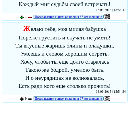
Каждый миг судьбы своей встречать!
08.09.2015 | 15:54:47
1
Поздравления с днем рождения 87 лет женщине
Ж
елаю тебе, моя милая бабушка
Пореже грустить и скучать не уметь!
Ты вкусные жаришь блины и оладушки,
Умеешь и словом хорошим согреть.
Хочу, чтобы ты еще долго старалась
Такою же бодрой, умелою быть.
И о неурядицах не волновалась,
Есть ради кого еще столько прожить!
08.09.2015 | 15:54:54
9
Поздравления с днем рождения 87 лет женщине