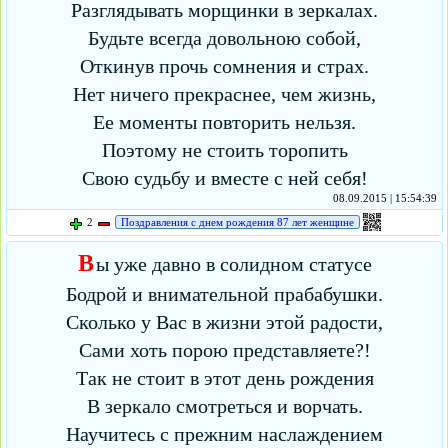
Разглядывать морщинки в зеркалах.
Будьте всегда довольною собой,
Откинув прочь сомнения и страх.
Нет ничего прекраснее, чем жизнь,
Ее моменты повторить нельзя.
Поэтому не стоить торопить
Свою судьбу и вместе с ней себя!
08.09.2015 | 15:54:39
2
Поздравления с днем рождения 87 лет женщине
В
ы уже давно в солидном статусе
Бодрой и внимательной прабабушки.
Сколько у Вас в жизни этой радости,
Сами хоть порою представляете?!
Так не стоит в этот день рождения
В зеркало смотреться и ворчать.
Научитесь с прежним наслаждением