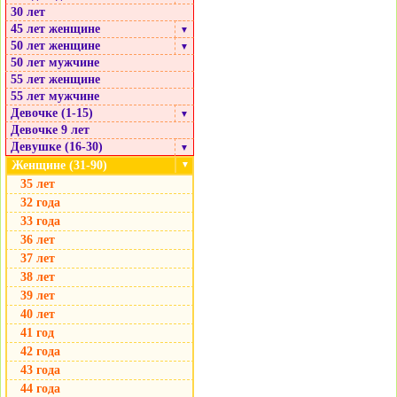
30 лет
45 лет женщине
▼
50 лет женщине
▼
50 лет мужчине
55 лет женщине
55 лет мужчине
Девочке (1-15)
▼
Девочке 9 лет
Девушке (16-30)
▼
Женщине (31-90)
▼
35 лет
32 года
33 года
36 лет
37 лет
38 лет
39 лет
40 лет
41 год
42 года
43 года
44 года