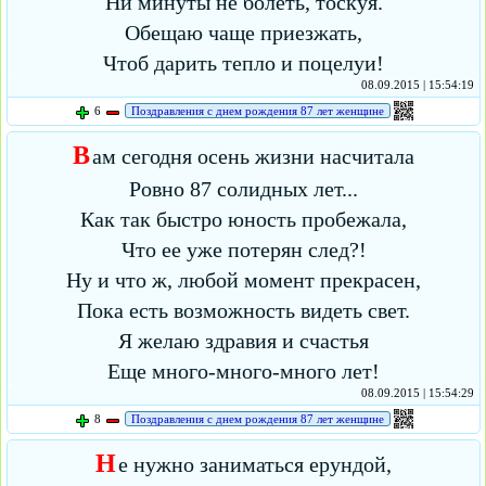
Ни минуты не болеть, тоскуя.
Обещаю чаще приезжать,
Чтоб дарить тепло и поцелуи!
08.09.2015 | 15:54:19
6
Поздравления с днем рождения 87 лет женщине
В
ам сегодня осень жизни насчитала
Ровно 87 солидных лет...
Как так быстро юность пробежала,
Что ее уже потерян след?!
Ну и что ж, любой момент прекрасен,
Пока есть возможность видеть свет.
Я желаю здравия и счастья
Еще много-много-много лет!
08.09.2015 | 15:54:29
8
Поздравления с днем рождения 87 лет женщине
Н
е нужно заниматься ерундой,