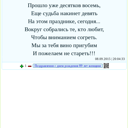
Прошло уже десятков восемь,
Еще судьба накинет девять
На этом празднике, сегодня...
Вокруг собрались те, кто любит,
Чтобы вниманием согреть.
Мы за тебя вино пригубим
И пожелаем не стареть!!!
08.09.2015 | 20:04:33
1
Поздравления с днем рождения 89 лет женщине