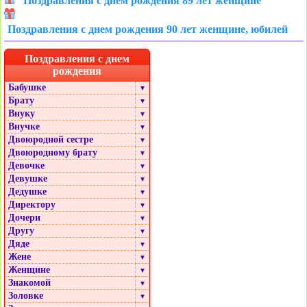
Поздравления с днем рождения 89 лет женщине
Поздравления с днем рождения 90 лет женщине, юбилей
Поздравления с днем
рождения
Бабушке
▼
Брату
▼
Внуку
▼
Внучке
▼
Двоюродной сестре
▼
Двоюродному брату
▼
Девочке
▼
Девушке
▼
Дедушке
▼
Директору
▼
Дочери
▼
Другу
▼
Дяде
▼
Жене
▼
Женщине
▼
Знакомой
▼
Золовке
▼