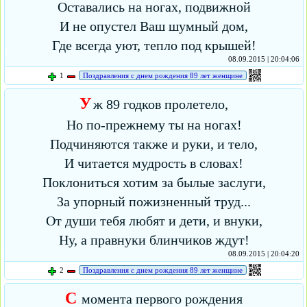
Оставались на ногах, подвижной
И не опустел Ваш шумный дом,
Где всегда уют, тепло под крышей!
08.09.2015 | 20:04:06
1
Поздравления с днем рождения 89 лет женщине
У
ж 89 годков пролетело,
Но по-прежнему ты на ногах!
Подчиняются также и руки, и тело,
И читается мудрость в словах!
Поклониться хотим за былые заслуги,
За упорный пожизненный труд...
От души тебя любят и дети, и внуки,
Ну, а правнуки блинчиков ждут!
08.09.2015 | 20:04:20
2
Поздравления с днем рождения 89 лет женщине
С
момента первого рождения