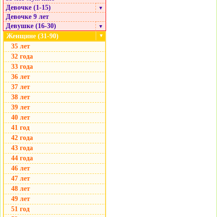
Девочке (1-15)
▼
Девочке 9 лет
Девушке (16-30)
▼
Женщине (31-90)
▼
35 лет
32 года
33 года
36 лет
37 лет
38 лет
39 лет
40 лет
41 год
42 года
43 года
44 года
46 лет
47 лет
48 лет
49 лет
51 год