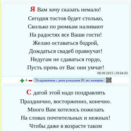
Я
Вам хочу сказать немало!
Сегодня тостов будет столько,
Сколько по рюмкам наливают
На радостях все Ваши гости!
Желаю оставаться бодрой,
Дождаться свадеб правнучат!
Недугам не сдаваться гордо,
Пусть прочь от Вас они умчат!
08.09.2015 | 20:04:03
4
Поздравления с днем рождения 89 лет женщине
С
датой этой надо поздравлять
Празднично, восторженно, конечно.
Много Вам хотелось пожелать
На словах почтительных и нежных!
Чтобы даже в возрасте таком