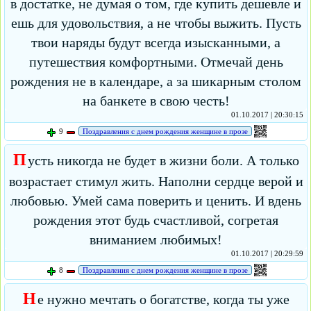
в достатке, не думая о том, где купить дешевле и
ешь для удовольствия, а не чтобы выжить. Пусть
твои наряды будут всегда изысканными, а
путешествия комфортными. Отмечай день
рождения не в календаре, а за шикарным столом
на банкете в свою честь!
01.10.2017 | 20:30:15
9
Поздравления с днем рождения женщине в прозе
П
усть никогда не будет в жизни боли. А только
возрастает стимул жить. Наполни сердце верой и
любовью. Умей сама поверить и ценить. И вдень
рождения этот будь счастливой, согретая
вниманием любимых!
01.10.2017 | 20:29:59
8
Поздравления с днем рождения женщине в прозе
Н
е нужно мечтать о богатстве, когда ты уже