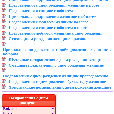
Поздравления с днем рождения женщине в прозе
Поздравления женщине с юбилеем
Прикольные поздравления женщине с юбилеем
Поздравления с юбилеем женщине коллеге
Поздравления женщине с юбилеем в прозе
Поздравления любимой женщине с днем рождения
Стихи с днем рождения женщине красивые
Прикольные поздравления с днём рождения женщине с
юмором
Шуточные поздравления с днем рождения женщине
Смешные поздравления с днем рождения женщине
Поздравления с днем рождения женщине преподавателю
Поздравления с днем рождения бухгалтеру женщине
Христианские поздравления с днем рождения женщине
Поздравления с днем
рождения
Бабушке
▼
Брату
▼