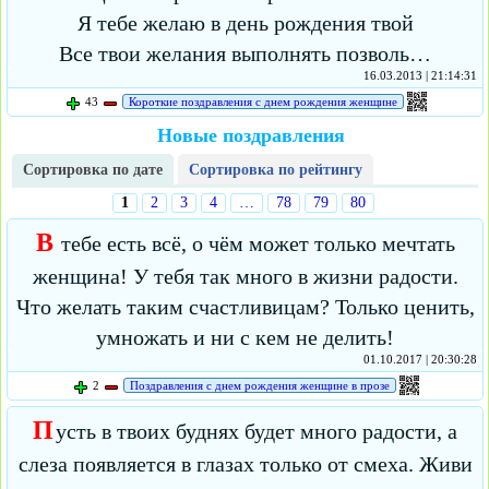
Я тебе желаю в день рождения твой
Все твои желания выполнять позволь…
16.03.2013 | 21:14:31
43
Короткие поздравления с днем рождения женщине
Новые поздравления
Сортировка по дате
Сортировка по рейтингу
1
2
3
4
…
78
79
80
В
тебе есть всё, о чём может только мечтать
женщина! У тебя так много в жизни радости.
Что желать таким счастливицам? Только ценить,
умножать и ни с кем не делить!
01.10.2017 | 20:30:28
2
Поздравления с днем рождения женщине в прозе
П
усть в твоих буднях будет много радости, а
слеза появляется в глазах только от смеха. Живи