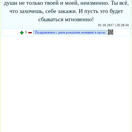
души не только твоей и моей, неизменно. Ты всё,
что захочешь, себе закажи. И пусть это будет
сбываться мгновенно!
01.10.2017 | 20:28:34
0
Поздравления с днем рождения женщине в прозе