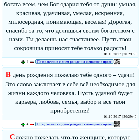
богата всем, чем Бог одарил тебя от души: умная,
красивая, удачливая, умелая, искренняя,
милосердная, понимающая, весёлая! Дорогая,
спасибо за то, что делишься своим богатством с
нами. Ты делаешь нас счастливее. Пусть твои
сокровища приносят тебе только радость!
01.10.2017 | 20:29:50
4
Поздравления с днем рождения женщине в прозе
В
день рождения пожелаю тебе одного – удачи!
Это слово заключает в себе всё необходимое для
жизни каждого человека. Пусть удачной будет
карьера, любовь, семья, выбор и все твои
приобретения!
01.10.2017 | 20:29:40
4
Поздравления с днем рождения женщине в прозе
С
ложно пожелать что-то женщине, которую