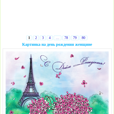
1
2
3
4
…
78
79
80
Картинка на день рождения женщине