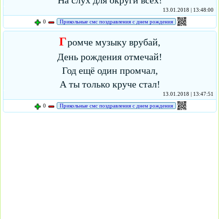
На слух для округи всех!
13.01.2018 | 13:48:00
0
Прикольные смс поздравления с днем рождения
Г
ромче музыку врубай,
День рождения отмечай!
Год ещё один промчал,
А ты только круче стал!
13.01.2018 | 13:47:51
0
Прикольные смс поздравления с днем рождения