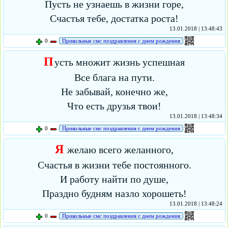
Пусть не узнаешь в жизни горе,
Счастья тебе, достатка роста!
13.01.2018 | 13:48:43
0
Прикольные смс поздравления с днем рождения
П
усть множит жизнь успешная
Все блага на пути.
Не забывай, конечно же,
Что есть друзья твои!
13.01.2018 | 13:48:34
0
Прикольные смс поздравления с днем рождения
Я
желаю всего желанного,
Счастья в жизни тебе постоянного.
И работу найти по душе,
Праздно будням назло хорошеть!
13.01.2018 | 13:48:24
0
Прикольные смс поздравления с днем рождения