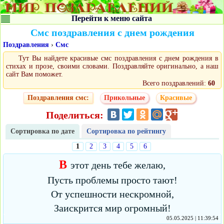
Перейти к меню сайта
Смс поздравления с днем рождения
Поздравления
›
Смс
Тут Вы найдете красивые смс поздравления с днем рождения в
стихах и прозе, своими словами. Поздравляйте оригинально, а наш
сайт Вам поможет.
Всего поздравлений:
60
Поздравления смс:
Прикольные
Красивые
Поделиться:
Сортировка по дате
Сортировка по рейтингу
1
2
3
4
5
6
В
этот день тебе желаю,
Пусть проблемы просто тают!
От успешности нескромной,
Заискрится мир огромный!
05.05.2025 | 11:39:54