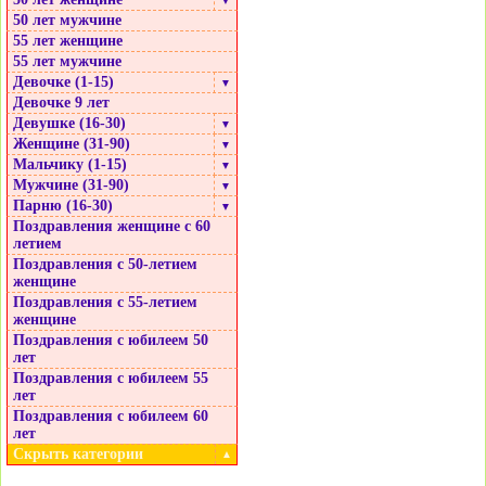
▼
50 лет мужчине
55 лет женщине
55 лет мужчине
Девочке (1-15)
▼
Девочке 9 лет
Девушке (16-30)
▼
Женщине (31-90)
▼
Мальчику (1-15)
▼
Мужчине (31-90)
▼
Парню (16-30)
▼
Поздравления женщине с 60
летием
Поздравления с 50-летием
женщине
Поздравления с 55-летием
женщине
Поздравления с юбилеем 50
лет
Поздравления с юбилеем 55
лет
Поздравления с юбилеем 60
лет
Скрыть категории
▲