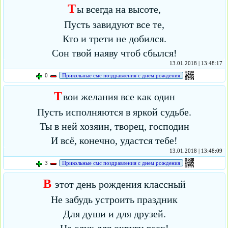
Т
ы всегда на высоте,
Пусть завидуют все те,
Кто и трети не добился.
Сон твой наяву чтоб сбылся!
13.01.2018 | 13:48:17
0
Прикольные смс поздравления с днем рождения
Т
вои желания все как один
Пусть исполняются в яркой судьбе.
Ты в ней хозяин, творец, господин
И всё, конечно, удастся тебе!
13.01.2018 | 13:48:09
3
Прикольные смс поздравления с днем рождения
В
этот день рождения классный
Не забудь устроить праздник
Для души и для друзей.