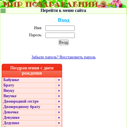
Перейти к меню сайта
Вход
Имя:
Пароль:
Забыли пароль? Восстановить пароль
Поздравления с днем
рождения
Бабушке
▼
Брату
▼
Внуку
▼
Внучке
▼
Двоюродной сестре
▼
Двоюродному брату
▼
Девочке
▼
Девушке
▼
Дедушке
▼