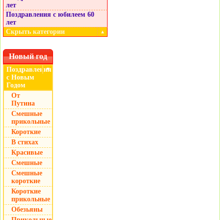
лет
Поздравления с юбилеем 60
лет
Скрыть категории
▲
Новый год
Поздравления
▼
с Новым
Годом
От
Путина
Смешные
прикольные
Короткие
В стихах
Красивые
Смешные
Смешные
короткие
Короткие
прикольные
Обезьяны
Прикольные