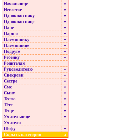
Начальнице
▼
Невестке
▼
Однокласснику
▼
Однокласснице
▼
Папе
▼
Парню
▼
Племяннику
▼
Племяннице
▼
Подруге
▼
Ребенку
▼
Родителям
Руководителю
▼
Свекрови
▼
Сестре
▼
Смс
▼
Сыну
▼
Тестю
▼
Тёте
▼
Теще
▼
Учительнице
▼
Учителя
Шефу
▼
Скрыть категории
▲