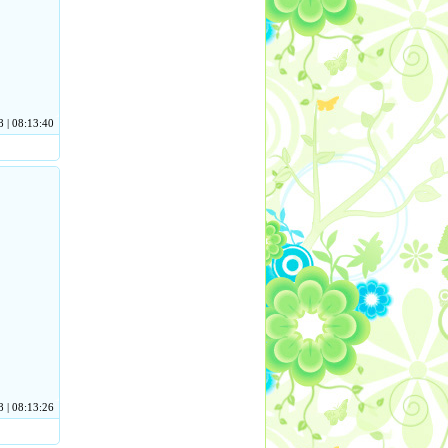
 | 08:13:40
 | 08:13:26