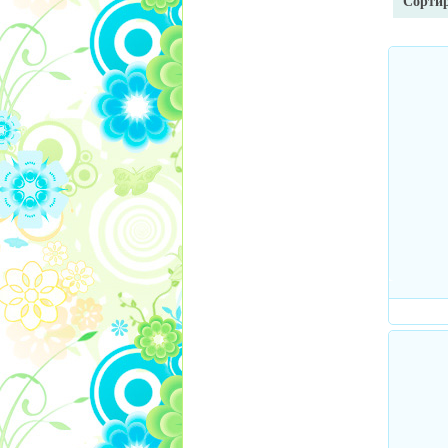
Сортир