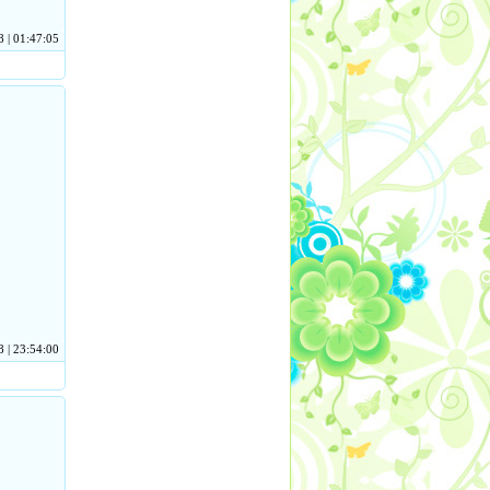
 | 01:47:05
 | 23:54:00