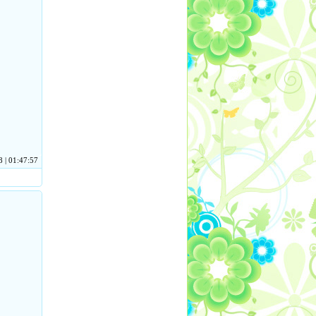
 | 01:47:57