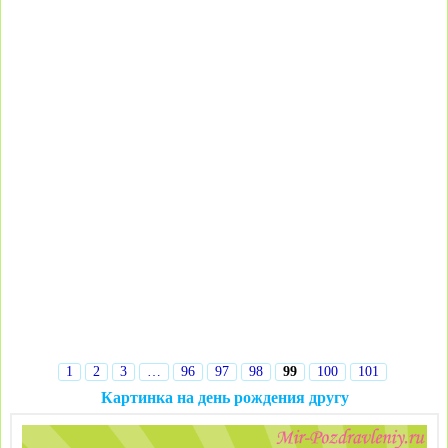
1
2
3
…
96
97
98
99
100
101
Картинка на день рождения другу