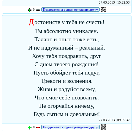
27.03.2013 | 15:22:53
0
Поздравления с днем рождения другу
Д
остоинств у тебя не счесть!
Ты абсолютно уникален.
Талант и опыт тоже есть,
И не надуманный – реальный.
Хочу тебя поздравить, друг
С днем твоего рождения!
Пусть обойдет тебя недуг,
Тревоги и волнения.
Живи и радуйся всему,
Что смог себе позволить.
Не огорчайся ничему,
Будь сытым и довольным!
27.03.2013 | 09:09:32
0
Поздравления с днем рождения другу