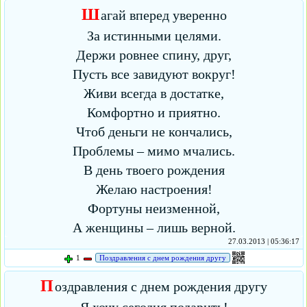
Ш
агай вперед уверенно
За истинными целями.
Держи ровнее спину, друг,
Пусть все завидуют вокруг!
Живи всегда в достатке,
Комфортно и приятно.
Чтоб деньги не кончались,
Проблемы – мимо мчались.
В день твоего рождения
Желаю настроения!
Фортуны неизменной,
А женщины – лишь верной.
27.03.2013 | 05:36:17
1
Поздравления с днем рождения другу
П
оздравления с днем рождения другу