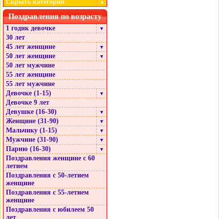
Скрыть категории
▲
Поздравления по возрасту
1 годик девочке
▼
30 лет
45 лет женщине
▼
50 лет женщине
▼
50 лет мужчине
55 лет женщине
55 лет мужчине
Девочке (1-15)
▼
Девочке 9 лет
Девушке (16-30)
▼
Женщине (31-90)
▼
Мальчику (1-15)
▼
Мужчине (31-90)
▼
Парню (16-30)
▼
Поздравления женщине с 60
летием
Поздравления с 50-летием
женщине
Поздравления с 55-летием
женщине
Поздравления с юбилеем 50
лет