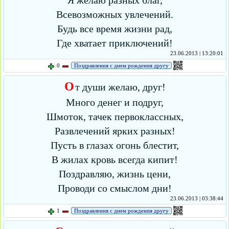
Я желаю разных благ,
Всевозможных увлечений.
Будь все время жизни рад,
Где хватает приключений!
23.06.2013 | 13:20:01
0
Поздравления с днем рождения другу
О
т души желаю, друг!
Много денег и подруг,
Шмоток, тачек первоклассных,
Развлечений ярких разных!
Пусть в глазах огонь блестит,
В жилах кровь всегда кипит!
Поздравляю, жизнь цени,
Проводи со смыслом дни!
23.06.2013 | 03:38:44
1
Поздравления с днем рождения другу