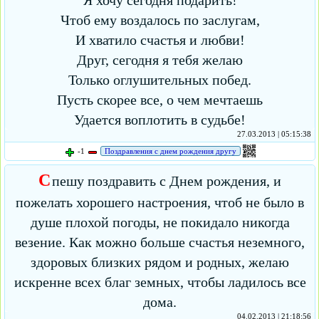
Я хочу сегодня подарить!
Чтоб ему воздалось по заслугам,
И хватило счастья и любви!
Друг, сегодня я тебя желаю
Только оглушительных побед.
Пусть скорее все, о чем мечтаешь
Удается воплотить в судьбе!
27.03.2013 | 05:15:38
-1
Поздравления с днем рождения другу
С
пешу поздравить с Днем рождения, и
пожелать хорошего настроения, чтоб не было в
душе плохой погоды, не покидало никогда
везение. Как можно больше счастья неземного,
здоровых близких рядом и родных, желаю
искренне всех благ земных, чтобы ладилось все
дома.
04.02.2013 | 21:18:56