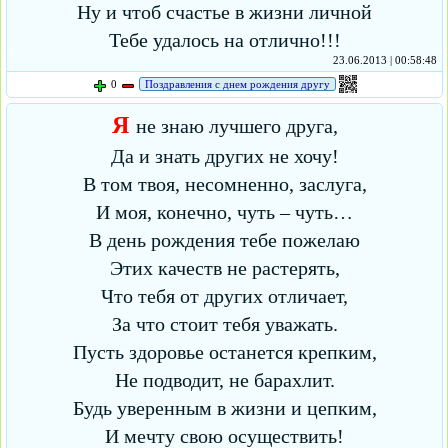
Ну и чтоб счастье в жизни личной
Тебе удалось на отлично!!!
23.06.2013 | 00:58:48
0
Поздравления с днем рождения другу
Я
не знаю лучшего друга,
Да и знать других не хочу!
В том твоя, несомненно, заслуга,
И моя, конечно, чуть – чуть…
В день рождения тебе пожелаю
Этих качеств не растерять,
Что тебя от других отличает,
За что стоит тебя уважать.
Пусть здоровье останется крепким,
Не подводит, не барахлит.
Будь уверенным в жизни и цепким,
И мечту свою осуществить!