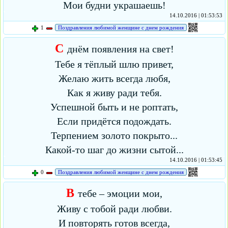
Мои будни украшаешь!
14.10.2016 | 01:53:53
1
Поздравления любимой женщине с днем рождения
С
днём появления на свет!
Тебе я тёплый шлю привет,
Желаю жить всегда любя,
Как я живу ради тебя.
Успешной быть и не роптать,
Если придётся подождать.
Терпением золото покрыто...
Какой-то шаг до жизни сытой...
14.10.2016 | 01:53:45
0
Поздравления любимой женщине с днем рождения
В
тебе – эмоции мои,
Живу с тобой ради любви.
И повторять готов всегда,