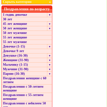
Скрыть категории
▲
Поздравления по возрасту
1 годик девочке
▼
30 лет
45 лет женщине
▼
50 лет женщине
▼
50 лет мужчине
55 лет женщине
55 лет мужчине
Девочке (1-15)
▼
Девочке 9 лет
Девушке (16-30)
▼
Женщине (31-90)
▼
Мальчику (1-15)
▼
Мужчине (31-90)
▼
Парню (16-30)
▼
Поздравления женщине с 60
летием
Поздравления с 50-летием
женщине
Поздравления с 55-летием
женщине
Поздравления с юбилеем 50