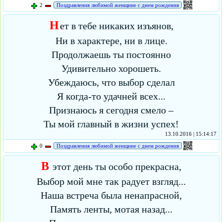
2
Поздравления любимой женщине с днем рождения
Н
ет в тебе никаких изъянов,
Ни в характере, ни в лице.
Продолжаешь ты постоянно
Удивительно хорошеть.
Убеждаюсь, что выбор сделал
Я когда-то удачней всех...
Признаюсь я сегодня смело –
Ты мой главный в жизни успех!
13.10.2016 | 15:14:17
0
Поздравления любимой женщине с днем рождения
В
этот день ты особо прекрасна,
Выбор мой мне так радует взгляд...
Наша встреча была ненапрасной,
Память ленты, мотая назад...