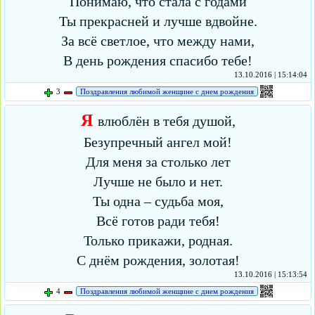
Понимаю, что стала с годами
Ты прекрасней и лучше вдвойне.
За всё светлое, что между нами,
В день рождения спасибо тебе!
13.10.2016 | 15:14:04
3
Поздравления любимой женщине с днем рождения
Я
влюблён в тебя душой,
Безупречный ангел мой!
Для меня за столько лет
Лучше не было и нет.
Ты одна – судьба моя,
Всё готов ради тебя!
Только прикажи, родная.
С днём рождения, золотая!
13.10.2016 | 15:13:54
4
Поздравления любимой женщине с днем рождения