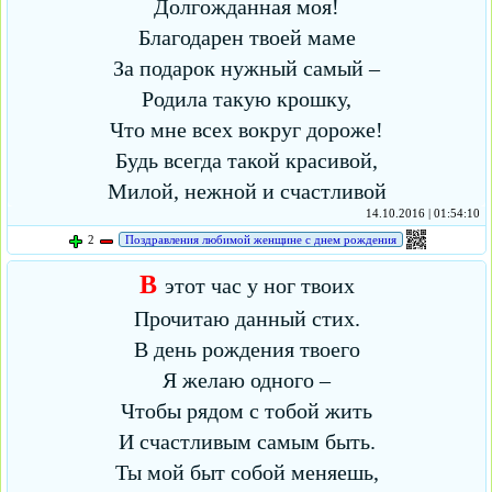
Долгожданная моя!
Благодарен твоей маме
За подарок нужный самый –
Родила такую крошку,
Что мне всех вокруг дороже!
Будь всегда такой красивой,
Милой, нежной и счастливой
14.10.2016 | 01:54:10
2
Поздравления любимой женщине с днем рождения
В
этот час у ног твоих
Прочитаю данный стих.
В день рождения твоего
Я желаю одного –
Чтобы рядом с тобой жить
И счастливым самым быть.
Ты мой быт собой меняешь,