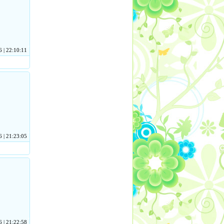
 | 22:10:11
 | 21:23:05
 | 21:22:58