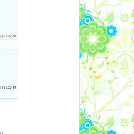
 | 21:22:30
 | 21:22:19
80