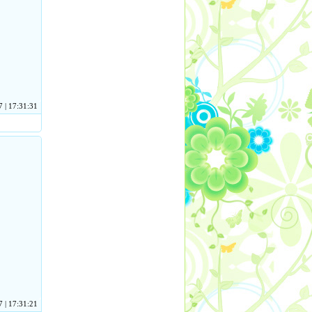
 | 17:31:31
 | 17:31:21