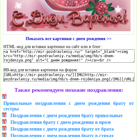
Показать все картинки с днем рождения >>
HTML-код для вставки картинки на сайт или в блог:
BB-код для вставки картинки на форум:
Также рекомендуем похожие поздравления:
Прикольные поздравления с днем рождения брату от
сестры
Поздравления с днем рождения брату прикольные
Поздравления брату с днем рождения в прозе
Поздравления с днем рождения брату от брата
Поздравления с днем рождения брату в стихах