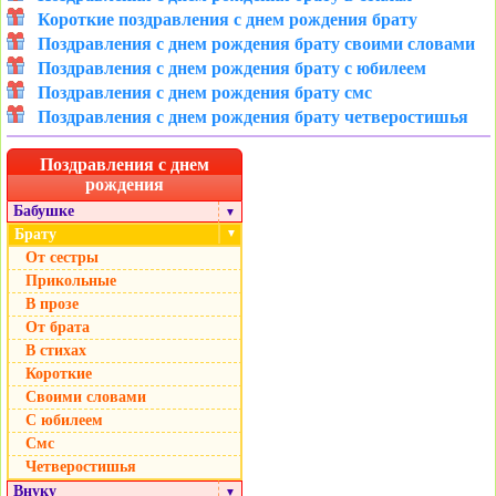
Короткие поздравления с днем рождения брату
Поздравления с днем рождения брату своими словами
Поздравления с днем рождения брату с юбилеем
Поздравления с днем рождения брату смс
Поздравления с днем рождения брату четверостишья
Поздравления с днем
рождения
Бабушке
▼
Брату
▼
От сестры
Прикольные
В прозе
От брата
В стихах
Короткие
Своими словами
С юбилеем
Cмс
Четверостишья
Внуку
▼