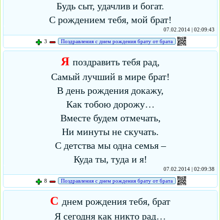
Будь сыт, удачлив и богат.
С рождением тебя, мой брат!
07.02.2014 | 02:09:43
3
Поздравления с днем рождения брату от брата
Я
поздравить тебя рад,
Самый лучший в мире брат!
В день рождения докажу,
Как тобою дорожу…
Вместе будем отмечать,
Ни минуты не скучать.
С детства мы одна семья –
Куда ты, туда и я!
07.02.2014 | 02:09:38
8
Поздравления с днем рождения брату от брата
С
днем рождения тебя, брат
Я сегодня как никто рад…