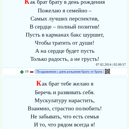
К
ак брат брату в день рождения
Пожелаю я семейно –
Самых лучших перспектив,
В сердце – полный позитив!
Пусть в карманах бакс шуршит,
Чтобы тратить от души!
А на сердце будет пусть
Только радость, а не грусть!
07.02.2014 | 02:09:57
19
Поздравления с днем рождения брату от брата
К
ак брат тебе желаю я
Беречь и развивать себя.
Мускулатуру нарастить,
Взаимно, страстно полюбить!
Не забывать, что есть семья
И то, что рядом всегда я!