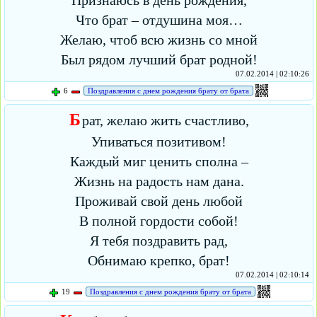
Признаюсь в день рождения,
Что брат – отдушина моя…
Желаю, чтоб всю жизнь со мной
Был рядом лучший брат родной!
07.02.2014 | 02:10:26
6
Поздравления с днем рождения брату от брата
Б
рат, желаю жить счастливо,
Упиваться позитивом!
Каждый миг ценить сполна –
Жизнь на радость нам дана.
Проживай свой день любой
В полной гордости собой!
Я тебя поздравить рад,
Обнимаю крепко, брат!
07.02.2014 | 02:10:14
19
Поздравления с днем рождения брату от брата