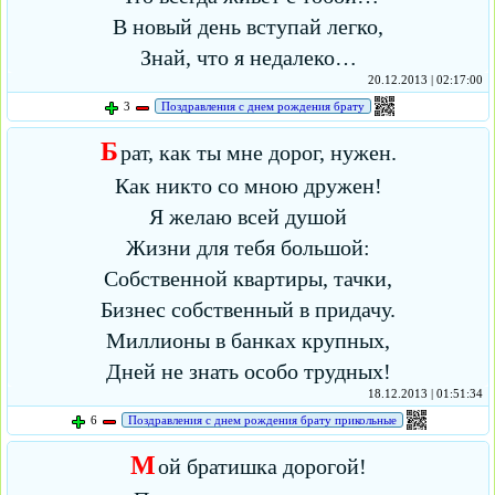
В новый день вступай легко,
Знай, что я недалеко…
20.12.2013 | 02:17:00
3
Поздравления с днем рождения брату
Б
рат, как ты мне дорог, нужен.
Как никто со мною дружен!
Я желаю всей душой
Жизни для тебя большой:
Собственной квартиры, тачки,
Бизнес собственный в придачу.
Миллионы в банках крупных,
Дней не знать особо трудных!
18.12.2013 | 01:51:34
6
Поздравления с днем рождения брату прикольные
М
ой братишка дорогой!