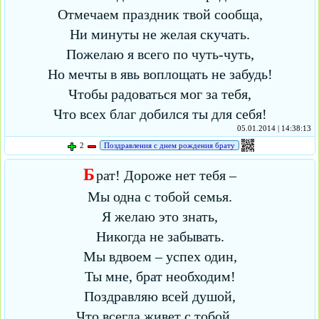
Отмечаем праздник твой сообща,
Ни минуты не желая скучать.
Пожелаю я всего по чуть-чуть,
Но мечты в явь воплощать не забудь!
Чтобы радоваться мог за тебя,
Что всех благ добился ты для себя!
05.01.2014 | 14:38:13
2
Поздравления с днем рождения брату
Б
рат! Дороже нет тебя –
Мы одна с тобой семья.
Я желаю это знать,
Никогда не забывать.
Мы вдвоем – успех один,
Ты мне, брат необходим!
Поздравляю всей душой,
Что всегда живет с тобой…