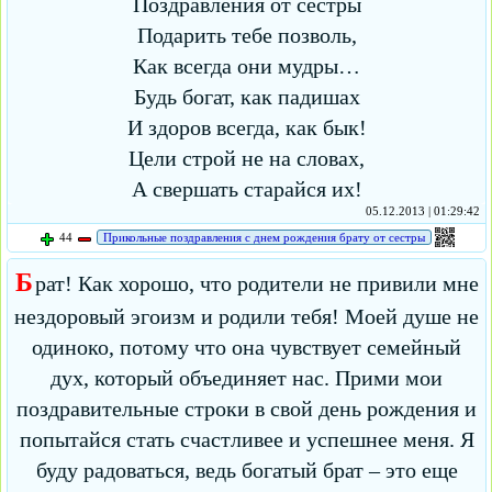
Поздравления от сестры
Подарить тебе позволь,
Как всегда они мудры…
Будь богат, как падишах
И здоров всегда, как бык!
Цели строй не на словах,
А свершать старайся их!
05.12.2013 | 01:29:42
44
Прикольные поздравления с днем рождения брату от сестры
Б
рат! Как хорошо, что родители не привили мне
нездоровый эгоизм и родили тебя! Моей душе не
одиноко, потому что она чувствует семейный
дух, который объединяет нас. Прими мои
поздравительные строки в свой день рождения и
попытайся стать счастливее и успешнее меня. Я
буду радоваться, ведь богатый брат – это еще