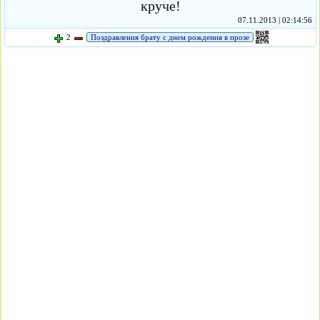
круче!
07.11.2013 | 02:14:56
2
Поздравления брату с днем рождения в прозе