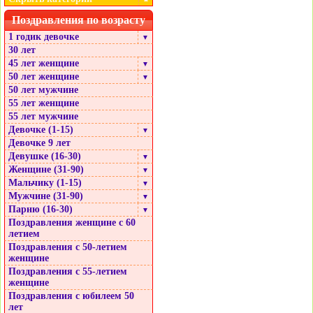
Поздравления по возрасту
1 годик девочке
▼
30 лет
45 лет женщине
▼
50 лет женщине
▼
50 лет мужчине
55 лет женщине
55 лет мужчине
Девочке (1-15)
▼
Девочке 9 лет
Девушке (16-30)
▼
Женщине (31-90)
▼
Мальчику (1-15)
▼
Мужчине (31-90)
▼
Парню (16-30)
▼
Поздравления женщине с 60
летием
Поздравления с 50-летием
женщине
Поздравления с 55-летием
женщине
Поздравления с юбилеем 50
лет