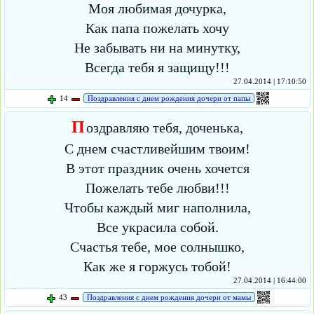
Моя любимая дочурка,
Как папа пожелать хочу
Не забывать ни на минутку,
Всегда тебя я защищу!!!
27.04.2014 | 17:10:50
14
Поздравления с днем рождения дочери от папы
П
оздравляю тебя, доченька,
С днем счастливейшим твоим!
В этот праздник очень хочется
Пожелать тебе любви!!!
Чтобы каждый миг наполнила,
Все украсила собой.
Счастья тебе, мое солнышко,
Как же я горжусь тобой!
27.04.2014 | 16:44:00
43
Поздравления с днем рождения дочери от мамы