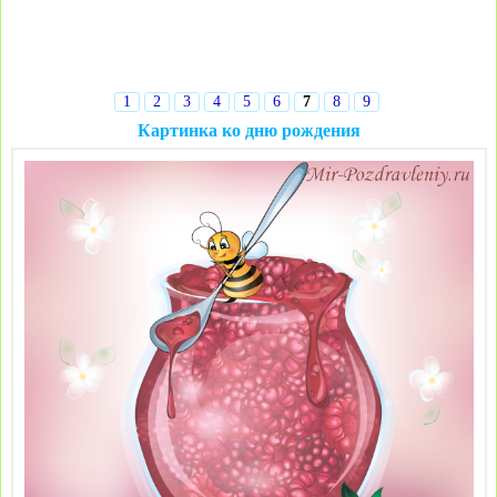
1
2
3
4
5
6
7
8
9
Картинка ко дню рождения