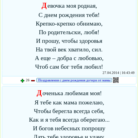
Д
евочка моя родная,
С днем рождения тебя!
Крепко-крепко обнимаю,
По родительски, любя!
И прошу, чтобы здоровья
На твой век хватило, сил.
А еще – добра с любовью,
Чтоб сам бог тебя любил!
27.04.2014 | 16:43:49
26
Поздравления с днем рождения дочери от мамы
Д
оченька любимая моя!
Я тебе как мама пожелаю,
Чтобы берегла всегда себя,
Как и я тебя всегда оберегаю...
И богов небесных попрошу
Дать тебе здоровье и удачу.