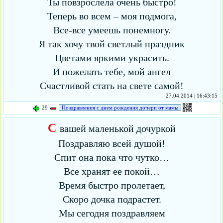
Ты повзрослела очень быстро!
Теперь во всем – моя подмога,
Все-все умеешь понемногу.
Я так хочу твой светлый праздник
Цветами яркими украсить.
И пожелать тебе, мой ангел
Счастливой стать на свете самой!
27.04.2014 | 16:43:15
29
Поздравления с днем рождения дочери от мамы
С
вашей маленькой дочуркой
Поздравляю всей душой!
Спит она пока что чутко…
Все хранят ее покой…
Время быстро пролетает,
Скоро дочка подрастет.
Мы сегодня поздравляем