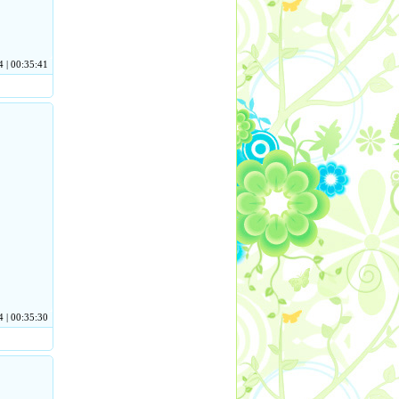
 | 00:35:41
 | 00:35:30