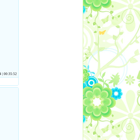
 | 00:35:52