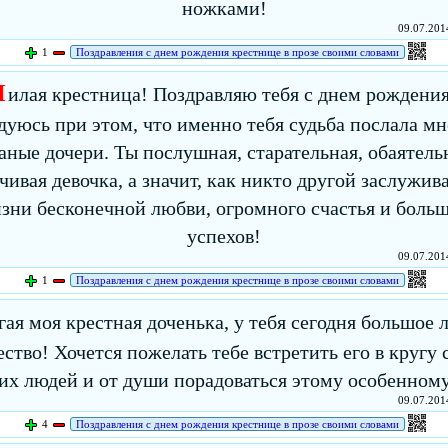
ножками!
09.07.2014
1
Поздравления с днем рождения крестнице в прозе своими словами
М
илая крестница! Поздравляю тебя с днем рождения
дуюсь при этом, что именно тебя судьба послала мн
аные дочери. Ты послушная, старательная, обаятель
чивая девочка, а значит, как никто другой заслужив
зни бесконечной любви, огромного счастья и боль
успехов!
09.07.2014
1
Поздравления с днем рождения крестнице в прозе своими словами
гая моя крестная доченька, у тебя сегодня большое 
ство! Хочется пожелать тебе встретить его в кругу
их людей и от души порадоваться этому особенном
09.07.2014
4
Поздравления с днем рождения крестнице в прозе своими словами