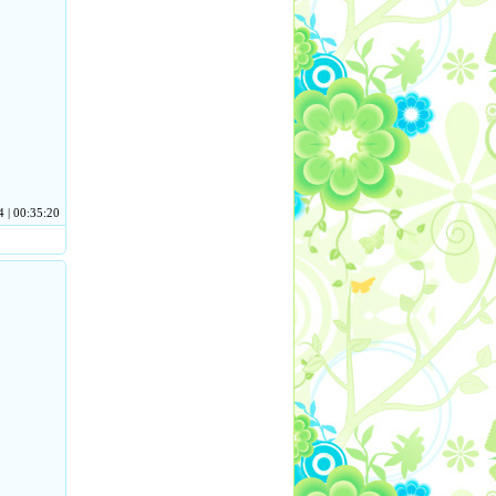
 | 00:35:20