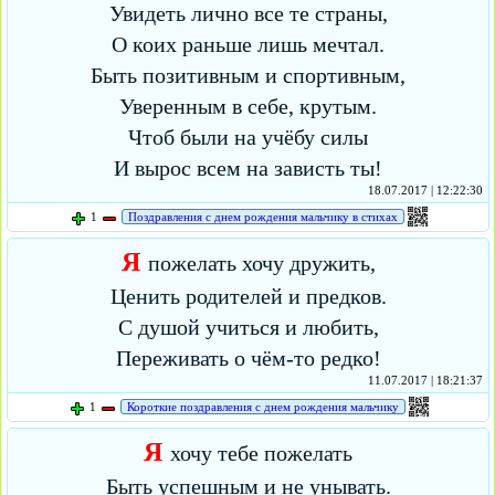
Увидеть лично все те страны,
О коих раньше лишь мечтал.
Быть позитивным и спортивным,
Уверенным в себе, крутым.
Чтоб были на учёбу силы
И вырос всем на зависть ты!
18.07.2017 | 12:22:30
1
Поздравления с днем рождения мальчику в стихах
Я
пожелать хочу дружить,
Ценить родителей и предков.
С душой учиться и любить,
Переживать о чём-то редко!
11.07.2017 | 18:21:37
1
Короткие поздравления с днем рождения мальчику
Я
хочу тебе пожелать
Быть успешным и не унывать.