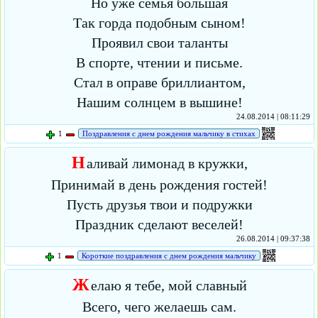
Но уже семья большая
Так горда подобным сыном!
Проявил свои таланты
В спорте, чтении и письме.
Стал в оправе бриллиантом,
Нашим солнцем в вышине!
24.08.2014 | 08:11:29
1
Поздравления с днем рождения мальчику в стихах
Н
аливай лимонад в кружки,
Принимай в день рождения гостей!
Пусть друзья твои и подружки
Праздник сделают веселей!
26.08.2014 | 09:37:38
1
Короткие поздравления с днем рождения мальчику
Ж
елаю я тебе, мой славный
Всего, чего желаешь сам.