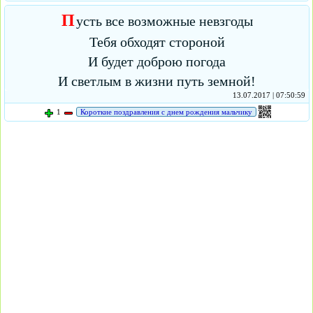
П
усть все возможные невзгоды
Тебя обходят стороной
И будет доброю погода
И светлым в жизни путь земной!
13.07.2017 | 07:50:59
1
Короткие поздравления с днем рождения мальчику