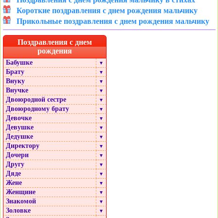
Короткие поздравления с днем рождения мальчику
Прикольные поздравления с днем рождения мальчику
Поздравления с днем
рождения
Бабушке
▼
Брату
▼
Внуку
▼
Внучке
▼
Двоюродной сестре
▼
Двоюродному брату
▼
Девочке
▼
Девушке
▼
Дедушке
▼
Директору
▼
Дочери
▼
Другу
▼
Дяде
▼
Жене
▼
Женщине
▼
Знакомой
▼
Золовке
▼