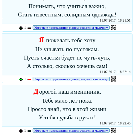
Понимать, что учиться важно,
Стать известным, солидным однажды!
11.07.2017 | 18:21:51
1
Короткие поздравления с днем рождения мальчику
Я
пожелать тебе хочу
Не унывать по пустякам.
Пусть счастья будет не чуть-чуть,
А столько, сколько хочешь сам!
11.07.2017 | 18:22:14
1
Короткие поздравления с днем рождения мальчику
Д
орогой наш именинник,
Тебе мало лет пока.
Просто знай, что в этой жизни
У тебя судьба в руках!
11.07.2017 | 18:22:45
1
Короткие поздравления с днем рождения мальчику