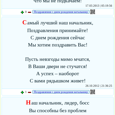
Что мы не подкачаем!
17.03.2013 | 05:19:56
0
Поздравления с днем рождения начальнику
С
амый лучший наш начальник,
Поздравления принимайте!
С днем рождения сейчас
Мы хотим поздравить Вас!
Пусть невзгоды мимо мчатся,
В Ваши двери не стучатся!
А успех – наоборот
С вами рядышком живет!
26.10.2012 | 21:36:25
1
Поздравления с днем рождения начальнику
Н
аш начальник, лидер, босс
Вы способны без проблем