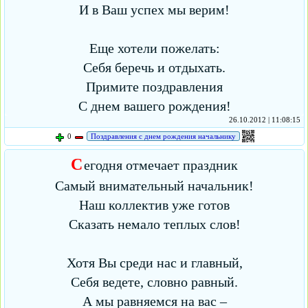
И в Ваш успех мы верим!
Еще хотели пожелать:
Себя беречь и отдыхать.
Примите поздравления
С днем вашего рождения!
26.10.2012 | 11:08:15
0
Поздравления с днем рождения начальнику
С
егодня отмечает праздник
Самый внимательный начальник!
Наш коллектив уже готов
Сказать немало теплых слов!
Хотя Вы среди нас и главный,
Себя ведете, словно равный.
А мы равняемся на вас –