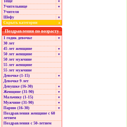
Теще
▼
Учительнице
▼
Учителя
Шефу
▼
Скрыть категории
▲
Поздравления по возрасту
1 годик девочке
▼
30 лет
45 лет женщине
▼
50 лет женщине
▼
50 лет мужчине
55 лет женщине
55 лет мужчине
Девочке (1-15)
▼
Девочке 9 лет
Девушке (16-30)
▼
Женщине (31-90)
▼
Мальчику (1-15)
▼
Мужчине (31-90)
▼
Парню (16-30)
▼
Поздравления женщине с 60
летием
Поздравления с 50-летием