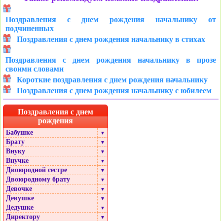
Поздравления с днем рождения начальнику от
подчиненных
Поздравления с днем рождения начальнику в стихах
Поздравления с днем рождения начальнику в прозе
своими словами
Короткие поздравления с днем рождения начальнику
Поздравления с днем рождения начальнику с юбилеем
Поздравления с днем
рождения
Бабушке
▼
Брату
▼
Внуку
▼
Внучке
▼
Двоюродной сестре
▼
Двоюродному брату
▼
Девочке
▼
Девушке
▼
Дедушке
▼
Директору
▼