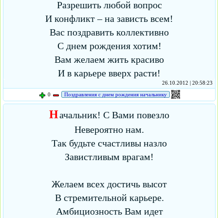
Разрешить любой вопрос
И конфликт – на зависть всем!
Вас поздравить коллективно
С днем рождения хотим!
Вам желаем жить красиво
И в карьере вверх расти!
26.10.2012 | 20:58:23
0
Поздравления с днем рождения начальнику
Н
ачальник! С Вами повезло
Невероятно нам.
Так будьте счастливы назло
Завистливым врагам!
Желаем всех достичь высот
В стремительной карьере.
Амбициозность Вам идет