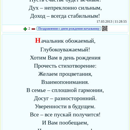
Дух – непреклонно сильным,
Доход – всегда стабильным!
17.03.2013 | 11:28:55
2
Поздравления с днем рождения начальнику
Н
ачальник обожаемый,
Глубокоуважаемый!
Хотим Вам в день рождения
Прочесть стихотворение:
Желаем процветания,
Взаимопонимания.
В семье – сплошной гармонии,
Досуг – разносторонний.
Уверенности в будущем.
Все – все пускай получится!
И Вам пообещаем,