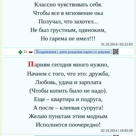
Классно чувствовать себя.
Чтобы все в мгновение ока
Получал, что захотел...
Не был грустным, одиноким,
Но гарема не имел!!!
31.10.2014 | 03:22:03
21
Поздравления с днем рождения парню от девушки
П
арням сегодня много нужно,
Начнем с того, что это: дружба,
Любовь, удача и зарплата
(Чтобы копить было не надо).
Еще – квартира и подруга,
А после – клеевая супруга!
Желаю пунктам этим модным
Исполнится поочередно!
02.10.2014 | 19:05:59