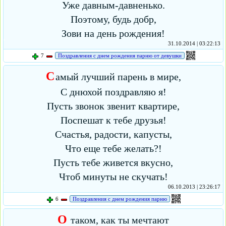
Уже давным-давненько.
Поэтому, будь добр,
Зови на день рождения!
31.10.2014 | 03:22:13
7
Поздравления с днем рождения парню от девушки
С
амый лучший парень в мире,
С днюхой поздравляю я!
Пусть звонок звенит квартире,
Поспешат к тебе друзья!
Счастья, радости, капусты,
Что еще тебе желать?!
Пусть тебе живется вкусно,
Чтоб минуты не скучать!
06.10.2013 | 23:26:17
6
Поздравления с днем рождения парню
О
таком, как ты мечтают