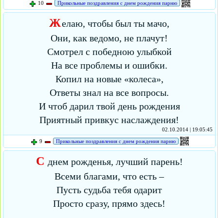
10
Прикольные поздравления с днем рождения парню
Ж
елаю, чтобы был ты мачо,
Они, как ведомо, не плачут!
Смотрел с победною улыбкой
На все проблемы и ошибки.
Копил на новые «колеса»,
Ответы знал на все вопросы.
И чтоб дарил твой день рождения
Приятный привкус наслаждения!
02.10.2014 | 19:05:45
9
Прикольные поздравления с днем рождения парню
С
днем рожденья, лучший парень!
Всеми благами, что есть –
Пусть судьба тебя одарит
Просто сразу, прямо здесь!