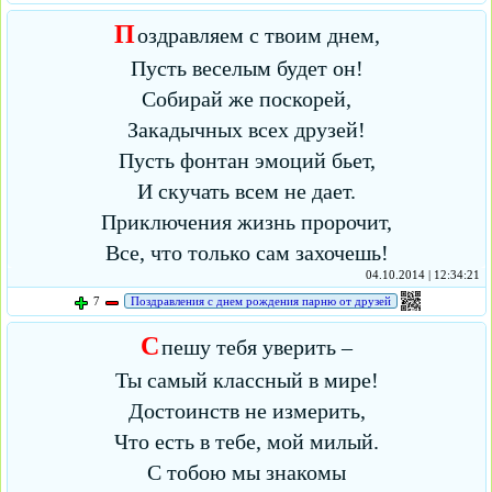
П
оздравляем с твоим днем,
Пусть веселым будет он!
Собирай же поскорей,
Закадычных всех друзей!
Пусть фонтан эмоций бьет,
И скучать всем не дает.
Приключения жизнь пророчит,
Все, что только сам захочешь!
04.10.2014 | 12:34:21
7
Поздравления с днем рождения парню от друзей
С
пешу тебя уверить –
Ты самый классный в мире!
Достоинств не измерить,
Что есть в тебе, мой милый.
С тобою мы знакомы