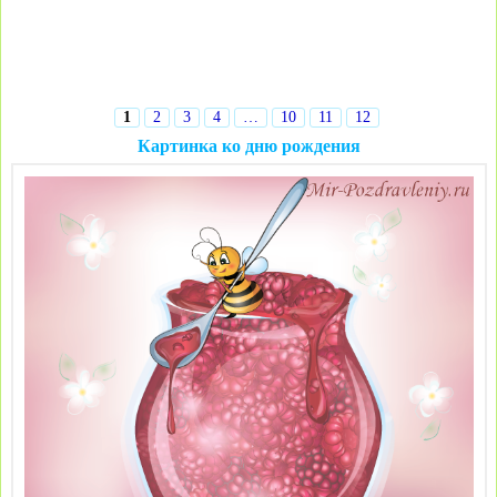
1
2
3
4
…
10
11
12
Картинка ко дню рождения