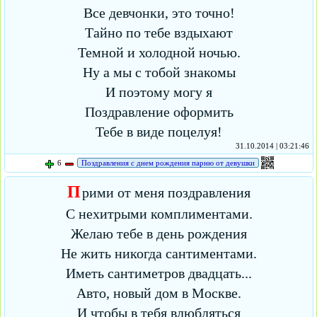
Все девчонки, это точно!
Тайно по тебе вздыхают
Темной и холодной ночью.
Ну а мы с тобой знакомы
И поэтому могу я
Поздравление оформить
Тебе в виде поцелуя!
31.10.2014 | 03:21:46
6
Поздравления с днем рождения парню от девушки
П
рими от меня поздравления
С нехитрыми комплиментами.
Желаю тебе в день рождения
Не жить никогда сантиментами.
Иметь сантиметров двадцать...
Авто, новый дом в Москве.
И чтобы в тебя влюбляться