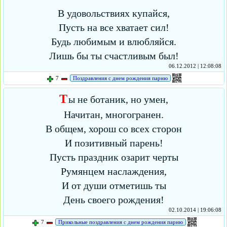
В удовольствиях купайся,
Пусть на все хватает сил!
Будь любимым и влюбляйся.
Лишь бы ты счастливым был!
06.12.2012 | 12:08:08
7
Поздравления с днем рождения парню
Т
ы не ботаник, но умен,
Начитан, многогранен.
В общем, хорош со всех сторон
И позитивный парень!
Пусть праздник озарит черты
Румянцем наслаждения,
И от души отметишь ты
День своего рождения!
02.10.2014 | 19:06:08
7
Прикольные поздравления с днем рождения парню