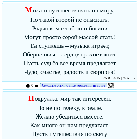
М
ожно путешествовать по миру,
Но такой второй не отыскать.
Рядышком с тобою и богини
Могут просто серой массой стать!
Ты ступаешь – музыка играет,
Обернешься – сердце грохнет вниз.
Пусть судьба все время предлагает
Чудо, счастье, радость и сюрприз!
25.05.2016 | 20:51:57
0
Смешные стихи с днем рождения подруге
П
одружка, мир так интересен,
Но не по телеку, в реале.
Желаю убедиться вместе,
Как много он нам предлагает.
Пусть путешествия по свету