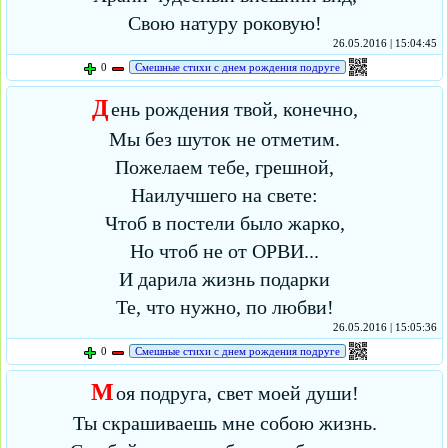
Свою натуру роковую!
26.05.2016 | 15:04:45
0
Смешные стихи с днем рождения подруге
Д
ень рождения твой, конечно,
Мы без шуток не отметим.
Пожелаем тебе, грешной,
Наилучшего на свете:
Чтоб в постели было жарко,
Но чтоб не от ОРВИ...
И дарила жизнь подарки
Те, что нужно, по любви!
26.05.2016 | 15:05:36
0
Смешные стихи с днем рождения подруге
М
оя подруга, свет моей души!
Ты скрашиваешь мне собою жизнь.