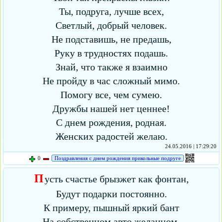
Ты, подруга, лучше всех,
Светлый, добрый человек.
Не подставишь, не предашь,
Руку в трудностях подашь.
Знай, что также я взаимно
Не пройду в час сложный мимо.
Помогу все, чем сумею.
Дружбы нашей нет ценнее!
С днем рождения, родная.
Женских радостей желаю.
24.05.2016 | 17:29:20
0
Поздравления с днем рождения прикольные подруге
П
усть счастье брызжет как фонтан,
Будут подарки постоянно.
К примеру, пышный яркий бант
На собственном авто желанном.