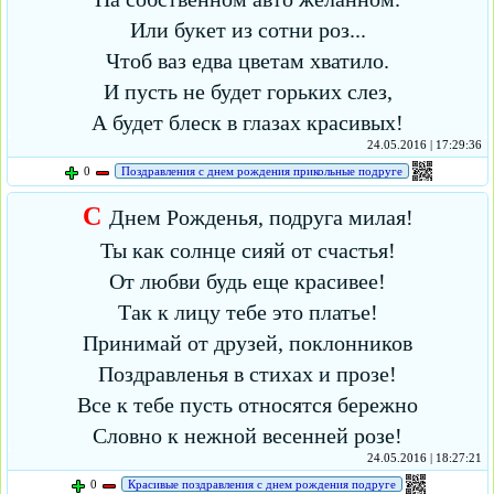
Или букет из сотни роз...
Чтоб ваз едва цветам хватило.
И пусть не будет горьких слез,
А будет блеск в глазах красивых!
24.05.2016 | 17:29:36
0
Поздравления с днем рождения прикольные подруге
С
Днем Рожденья, подруга милая!
Ты как солнце сияй от счастья!
От любви будь еще красивее!
Так к лицу тебе это платье!
Принимай от друзей, поклонников
Поздравленья в стихах и прозе!
Все к тебе пусть относятся бережно
Словно к нежной весенней розе!
24.05.2016 | 18:27:21
0
Красивые поздравления с днем рождения подруге