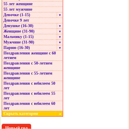
55 лет женщине
55 лет мужчине
Девочке (1-15)
▼
Девочке 9 лет
Девушке (16-30)
▼
Женщине (31-90)
▼
Мальчику (1-15)
▼
Мужчине (31-90)
▼
Парню (16-30)
▼
Поздравления женщине с 60
летием
Поздравления с 50-летием
женщине
Поздравления с 55-летием
женщине
Поздравления с юбилеем 50
лет
Поздравления с юбилеем 55
лет
Поздравления с юбилеем 60
лет
Скрыть категории
▲
Новый год