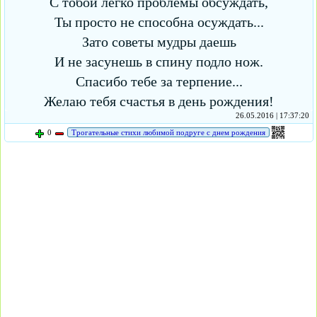
С тобой легко проблемы обсуждать,
Ты просто не способна осуждать...
Зато советы мудры даешь
И не засунешь в спину подло нож.
Спасибо тебе за терпение...
Желаю тебя счастья в день рождения!
26.05.2016 | 17:37:20
0
Трогательные стихи любимой подруге с днем рождения