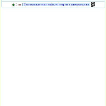
0
Трогательные стихи любимой подруге с днем рождения