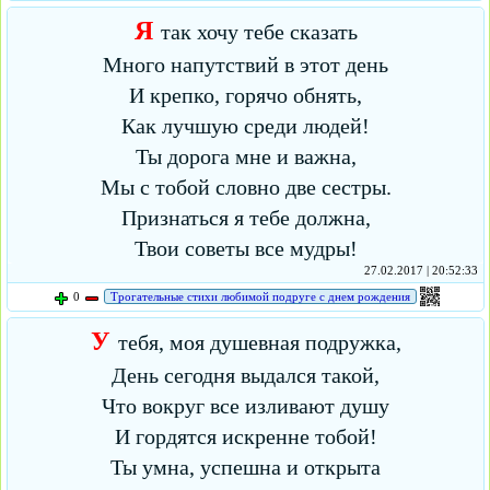
Я
так хочу тебе сказать
Много напутствий в этот день
И крепко, горячо обнять,
Как лучшую среди людей!
Ты дорога мне и важна,
Мы с тобой словно две сестры.
Признаться я тебе должна,
Твои советы все мудры!
27.02.2017 | 20:52:33
0
Трогательные стихи любимой подруге с днем рождения
У
тебя, моя душевная подружка,
День сегодня выдался такой,
Что вокруг все изливают душу
И гордятся искренне тобой!
Ты умна, успешна и открыта