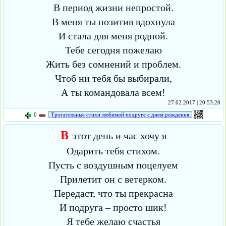
В период жизни непростой.
В меня ты позитив вдохнула
И стала для меня родной.
Тебе сегодня пожелаю
Жить без сомнений и проблем.
Чтоб ни тебя бы выбирали,
А ты командовала всем!
27.02.2017 | 20:53:20
0
Трогательные стихи любимой подруге с днем рождения
В
этот день и час хочу я
Одарить тебя стихом.
Пусть с воздушным поцелуем
Прилетит он с ветерком.
Передаст, что ты прекрасна
И подруга – просто шик!
Я тебе желаю счастья