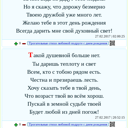
Но я скажу, что дорожу безмерно
Твоею дружбой уже много лет.
Желаю тебе в этот день рождения
Всегда дарить мне свой духовный свет!
27.02.2017 | 02:00:25
0
Трогательные стихи любимой подруге с днем рождения
Т
акой душевной больше нет.
Ты даришь теплоту и свет
Всем, кто с тобою рядом есть.
Честна и презираешь лесть.
Хочу сказать тебе в твой день,
Что возраст твой во всём хорош.
Пускай в земной судьбе твоей
Будет любой из дней погож!
27.02.2017 | 20:52:15
0
Трогательные стихи любимой подруге с днем рождения