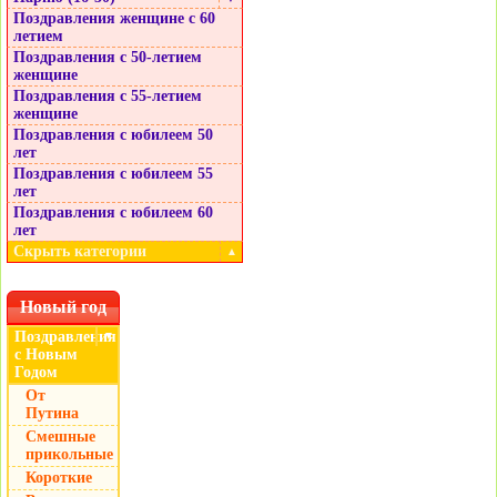
Поздравления женщине с 60
летием
Поздравления с 50-летием
женщине
Поздравления с 55-летием
женщине
Поздравления с юбилеем 50
лет
Поздравления с юбилеем 55
лет
Поздравления с юбилеем 60
лет
Скрыть категории
▲
Новый год
Поздравления
▼
с Новым
Годом
От
Путина
Смешные
прикольные
Короткие