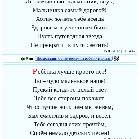
Любимый сын, племянник, внук,
Мальчишка самый дорогой!
Хотим желать тебе всегда
Здоровым и успешным быть.
Пусть путеводная звезда
Не прекратит в пути светить!
15.08.2017 | 01:14:47
0
Поздравления с днем рождения ребенку в стихах
Р
ебёнка лучше просто нет!
Ты – чудо маленькое наше!
Пускай когда-то целый свет
Тебе все стороны покажет.
Чтоб лучше жил, чем мы живём,
Был счастлив и здоров, и весел.
Тебе сегодня стих прочтём,
Споём немало детских песен!