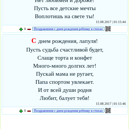
Нет любимей и дороже!
Пусть все детские мечты
Воплотишь на свете ты!
15.08.2017 | 01:15:44
0
Поздравления с днем рождения ребенку в стихах
С
днем рождения, лапуля!
Пусть судьба счастливой будет,
Слаще торта и конфет
Много-много долгих лет!
Пускай мама не ругает,
Папа спортом увлекает.
И от всей души родня
Любит, балует тебя!
15.08.2017 | 01:15:46
0
Поздравления с днем рождения ребенку в стихах