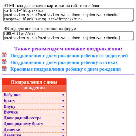
HTML-код для вставки картинки на сайт или в блог:
BB-код для вставки картинки на форум:
Также рекомендуем похожие поздравления:
Поздравления с днем рождения ребенку от родителей
Поздравления с днем рождения ребенку в стихах
Красивые поздравления ребенку с днем рождения
Поздравления с днем
рождения
Бабушке
▼
Брату
▼
Внуку
▼
Внучке
▼
Двоюродной сестре
▼
Двоюродному брату
▼
Девочке
▼
Девушке
▼