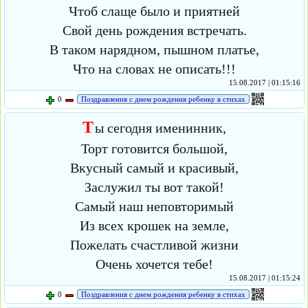
Чтоб слаще было и приятней
Свой день рождения встречать.
В таком нарядном, пышном платье,
Что на словах не описать!!!
15.08.2017 | 01:15:16
0
Поздравления с днем рождения ребенку в стихах
Т
ы сегодня именинник,
Торт готовится большой,
Вкусный самый и красивый,
Заслужил ты вот такой!
Самый наш неповторимый
Из всех крошек на земле,
Пожелать счастливой жизни
Очень хочется тебе!
15.08.2017 | 01:15:24
0
Поздравления с днем рождения ребенку в стихах