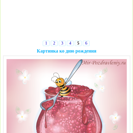
1
2
3
4
5
6
Картинка ко дню рождения