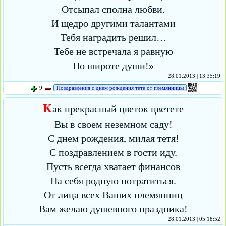
Отсыпал сполна любви.
И щедро другими талантами
Тебя наградить решил…
Тебе не встречала я равную
По широте души!»
28.01.2013 | 13:35:19
9
Поздравления с днем рождения тете от племянницы
К
ак прекрасный цветок цветете
Вы в своем неземном саду!
С днем рождения, милая тетя!
С поздравлением в гости иду.
Пусть всегда хватает финансов
На себя родную потратиться.
От лица всех Ваших племянниц
Вам желаю душевного праздника!
28.01.2013 | 05:18:52