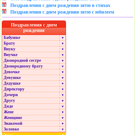
Поздравления с днем рождения зятю в стихах
Поздравления с днем рождения зятю с юбилеем
Поздравления с днем
рождения
Бабушке
▼
Брату
▼
Внуку
▼
Внучке
▼
Двоюродной сестре
▼
Двоюродному брату
▼
Девочке
▼
Девушке
▼
Дедушке
▼
Директору
▼
Дочери
▼
Другу
▼
Дяде
▼
Жене
▼
Женщине
▼
Знакомой
▼
Золовке
▼