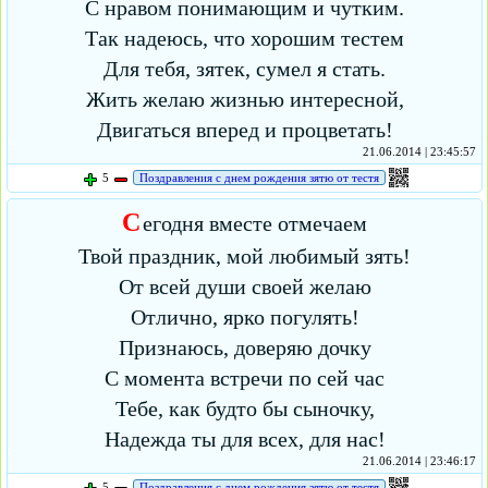
С нравом понимающим и чутким.
Так надеюсь, что хорошим тестем
Для тебя, зятек, сумел я стать.
Жить желаю жизнью интересной,
Двигаться вперед и процветать!
21.06.2014 | 23:45:57
5
Поздравления с днем рождения зятю от тестя
С
егодня вместе отмечаем
Твой праздник, мой любимый зять!
От всей души своей желаю
Отлично, ярко погулять!
Признаюсь, доверяю дочку
С момента встречи по сей час
Тебе, как будто бы сыночку,
Надежда ты для всех, для нас!
21.06.2014 | 23:46:17
5
Поздравления с днем рождения зятю от тестя