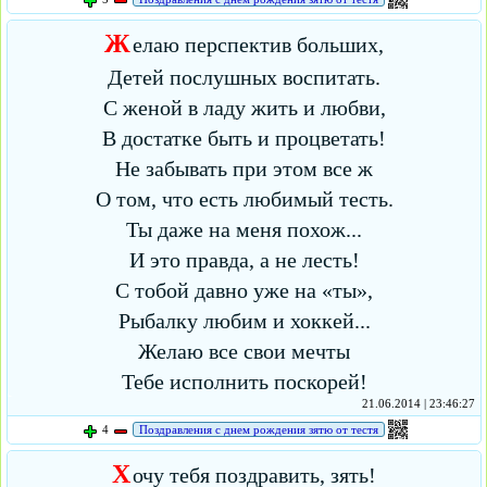
Ж
елаю перспектив больших,
Детей послушных воспитать.
С женой в ладу жить и любви,
В достатке быть и процветать!
Не забывать при этом все ж
О том, что есть любимый тесть.
Ты даже на меня похож...
И это правда, а не лесть!
С тобой давно уже на «ты»,
Рыбалку любим и хоккей...
Желаю все свои мечты
Тебе исполнить поскорей!
21.06.2014 | 23:46:27
4
Поздравления с днем рождения зятю от тестя
Х
очу тебя поздравить, зять!