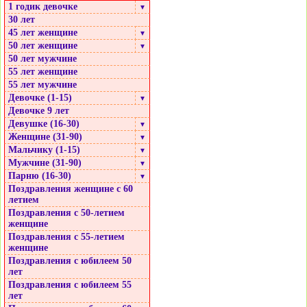
1 годик девочке
▼
30 лет
45 лет женщине
▼
50 лет женщине
▼
50 лет мужчине
55 лет женщине
55 лет мужчине
Девочке (1-15)
▼
Девочке 9 лет
Девушке (16-30)
▼
Женщине (31-90)
▼
Мальчику (1-15)
▼
Мужчине (31-90)
▼
Парню (16-30)
▼
Поздравления женщине с 60
летием
Поздравления с 50-летием
женщине
Поздравления с 55-летием
женщине
Поздравления с юбилеем 50
лет
Поздравления с юбилеем 55
лет