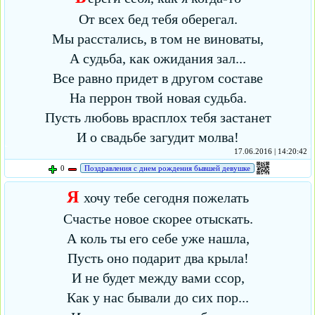
От всех бед тебя оберегал.
Мы расстались, в том не виноваты,
А судьба, как ожидания зал...
Все равно придет в другом составе
На перрон твой новая судьба.
Пусть любовь врасплох тебя застанет
И о свадьбе загудит молва!
17.06.2016 | 14:20:42
0
Поздравления с днем рождения бывшей девушке
Я
хочу тебе сегодня пожелать
Счастье новое скорее отыскать.
А коль ты его себе уже нашла,
Пусть оно подарит два крыла!
И не будет между вами ссор,
Как у нас бывали до сих пор...