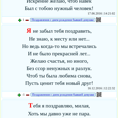
Искренне желаю, чтоб навек
Был с тобою нужный человек!
17.06.2016 | 14:21:02
1
Поздравления с днем рождения бывшей девушке
Я
не забыл тебя поздравить,
Не знаю, к месту или нет...
Но ведь когда-то мы встречались
И не было прекрасней лет...
Желаю счастья, но иного,
Без ссор ненужных и разлук.
Чтоб ты была любима снова,
Пусть ценит тебя новый друг!
16.12.2016 | 12:22:32
-1
Поздравления с днем рождения бывшей девушке
Т
ебя я поздравляю, милая,
Хоть мы давно уже не пара.