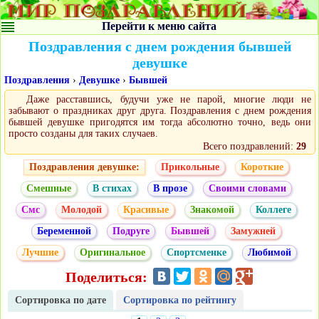
Перейти к меню сайта
Поздравления с днем рождения бывшей
девушке
Поздравления
›
Девушке
›
Бывшей
Даже расставшись, будучи уже не парой, многие люди не
забывают о праздниках друг друга. Поздравления с днем рождения
бывшей девушке пригодятся им тогда абсолютно точно, ведь они
просто созданы для таких случаев.
Всего поздравлений:
29
Поздравления девушке:
Прикольные
Короткие
Смешные
В стихах
В прозе
Своими словами
Смс
Молодой
Красивые
Знакомой
Коллеге
Беременной
Подруге
Бывшей
Замужней
Лучшие
Оригинальное
Спортсменке
Любимой
Поделиться:
Сортировка по дате
Сортировка по рейтингу