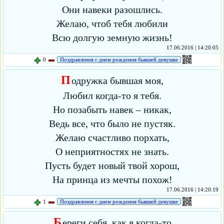
Они навеки разошлись.
Желаю, чтоб тебя любили
Всю долгую земную жизнь!
17.06.2016 | 14:20:05
0
Поздравления с днем рождения бывшей девушке
П
одружка бывшая моя,
Любил когда-то я тебя.
Но позабыть навек – никак,
Ведь все, что было не пустяк.
Желаю счастливо порхать,
О неприятностях не знать.
Пусть будет новый твой хорош,
На принца из мечты похож!
17.06.2016 | 14:20:19
1
Поздравления с днем рождения бывшей девушке
Б
ереги себя, как я когда-то