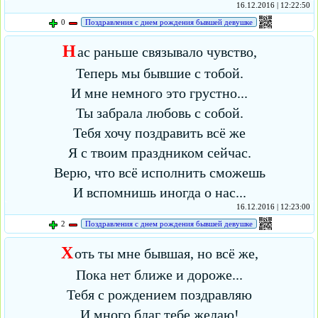
16.12.2016 | 12:22:50
0
Поздравления с днем рождения бывшей девушке
Н
ас раньше связывало чувство,
Теперь мы бывшие с тобой.
И мне немного это грустно...
Ты забрала любовь с собой.
Тебя хочу поздравить всё же
Я с твоим праздником сейчас.
Верю, что всё исполнить сможешь
И вспомнишь иногда о нас...
16.12.2016 | 12:23:00
2
Поздравления с днем рождения бывшей девушке
Х
оть ты мне бывшая, но всё же,
Пока нет ближе и дороже...
Тебя с рождением поздравляю
И много благ тебе желаю!