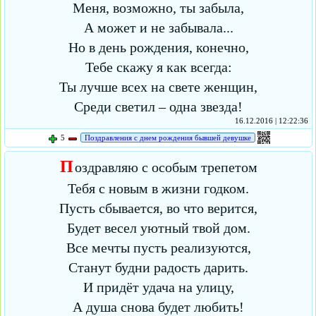
Меня, возможно, ты забыла,
А может и не забывала...
Но в день рождения, конечно,
Тебе скажу я как всегда:
Ты лучше всех на свете женщин,
Среди светил – одна звезда!
16.12.2016 | 12:22:36
5
Поздравления с днем рождения бывшей девушке
П
оздравляю с особым трепетом
Тебя с новым в жизни годком.
Пусть сбывается, во что верится,
Будет весел уютный твой дом.
Все мечты пусть реализуются,
Станут будни радость дарить.
И придёт удача на улицу,
А душа снова будет любить!