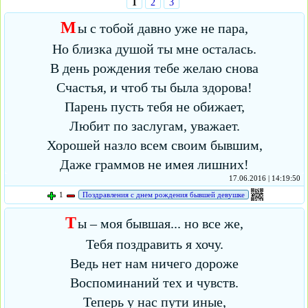
1
2
3
М
ы с тобой давно уже не пара,
Но близка душой ты мне осталась.
В день рождения тебе желаю снова
Счастья, и чтоб ты была здорова!
Парень пусть тебя не обижает,
Любит по заслугам, уважает.
Хорошей назло всем своим бывшим,
Даже граммов не имея лишних!
17.06.2016 | 14:19:50
1
Поздравления с днем рождения бывшей девушке
Т
ы – моя бывшая... но все же,
Тебя поздравить я хочу.
Ведь нет нам ничего дороже
Воспоминаний тех и чувств.
Теперь у нас пути иные,