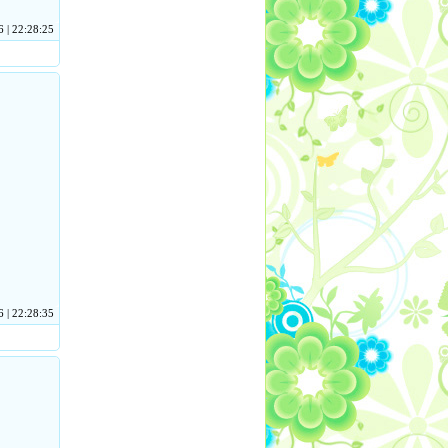
 | 22:28:25
 | 22:28:35