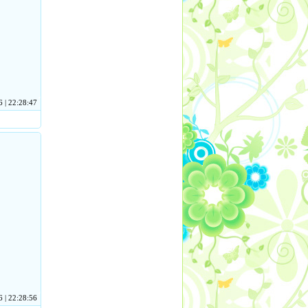
 | 22:28:47
 | 22:28:56