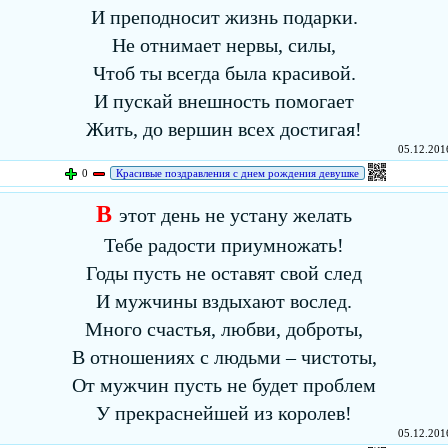
И преподносит жизнь подарки.
Не отнимает нервы, силы,
Чтоб ты всегда была красивой.
И пускай внешность помогает
Жить, до вершин всех достигая!
05.12.2016
0
Красивые поздравления с днем рождения девушке
В
этот день не устану желать
Тебе радости приумножать!
Годы пусть не оставят свой след
И мужчины вздыхают вослед.
Много счастья, любви, доброты,
В отношениях с людьми – чистоты,
От мужчин пусть не будет проблем
У прекраснейшей из королев!
05.12.2016