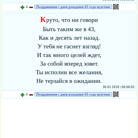
4
Поздравления с днем рождения 43 года мужчине
К
руто, что ни говори
Быть таким же в 43,
Как и десять лет назад.
У тебя не гаснет взгляд!
И так много целей ждет,
За собой вперед зовет.
Ты исполни все желания,
Не терзайся в ожидании.
30.05.2018 | 00:06:05
4
Поздравления с днем рождения 43 года мужчине