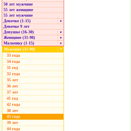
50 лет мужчине
55 лет женщине
55 лет мужчине
Девочке (1-15)
▼
Девочке 9 лет
Девушке (16-30)
▼
Женщине (31-90)
▼
Мальчику (1-15)
▼
Мужчине (31-90)
▼
33 года
34 года
31 год
32 года
35 лет
36 лет
37 лет
41 год
42 года
38 лет
43 года
39 лет
44 года