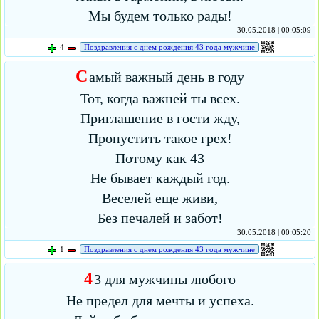
Мы будем только рады!
30.05.2018 | 00:05:09
4
Поздравления с днем рождения 43 года мужчине
С
амый важный день в году
Тот, когда важней ты всех.
Приглашение в гости жду,
Пропустить такое грех!
Потому как 43
Не бывает каждый год.
Веселей еще живи,
Без печалей и забот!
30.05.2018 | 00:05:20
1
Поздравления с днем рождения 43 года мужчине
4
3 для мужчины любого
Не предел для мечты и успеха.