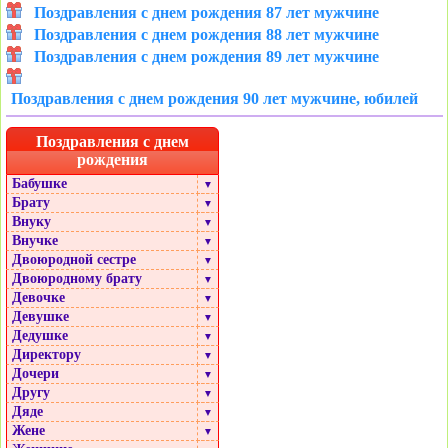
Поздравления с днем рождения 87 лет мужчине
Поздравления с днем рождения 88 лет мужчине
Поздравления с днем рождения 89 лет мужчине
Поздравления с днем рождения 90 лет мужчине, юбилей
Поздравления с днем
рождения
Бабушке
▼
Брату
▼
Внуку
▼
Внучке
▼
Двоюродной сестре
▼
Двоюродному брату
▼
Девочке
▼
Девушке
▼
Дедушке
▼
Директору
▼
Дочери
▼
Другу
▼
Дяде
▼
Жене
▼