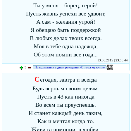
Ты у меня – борец, герой!
Пусть жизнь успехи все удвоит,
А сам - желания утрой!
Я обещаю быть поддержкой
В любых делах твоих всегда.
Моя в тебе одна надежда,
Об этом помни все года...
13.06.2015 | 23:56:44
3
Поздравления с днем рождения 43 года мужчине
С
егодня, завтра и всегда
Будь верным своим целям.
Пусть в 43 как никогда
Во всем ты преуспеешь.
И станет каждый день таким,
Как и мечтал когда-то.
Живи в гармонии, в любви.