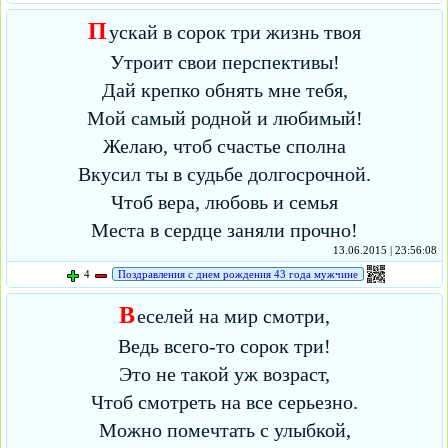
П
ускай в сорок три жизнь твоя
Утроит свои перспективы!
Дай крепко обнять мне тебя,
Мой самый родной и любимый!
Желаю, чтоб счастье сполна
Вкусил ты в судьбе долгосрочной.
Чтоб вера, любовь и семья
Места в сердце заняли прочно!
13.06.2015 | 23:56:08
4
Поздравления с днем рождения 43 года мужчине
В
еселей на мир смотри,
Ведь всего-то сорок три!
Это не такой уж возраст,
Чтоб смотреть на все серьезно.
Можно помечтать с улыбкой,