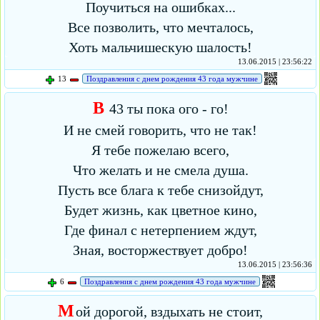
Поучиться на ошибках...
Все позволить, что мечталось,
Хоть мальчишескую шалость!
13.06.2015 | 23:56:22
13
Поздравления с днем рождения 43 года мужчине
В
43 ты пока ого - го!
И не смей говорить, что не так!
Я тебе пожелаю всего,
Что желать и не смела душа.
Пусть все блага к тебе снизойдут,
Будет жизнь, как цветное кино,
Где финал с нетерпением ждут,
Зная, восторжествует добро!
13.06.2015 | 23:56:36
6
Поздравления с днем рождения 43 года мужчине
М
ой дорогой, вздыхать не стоит,