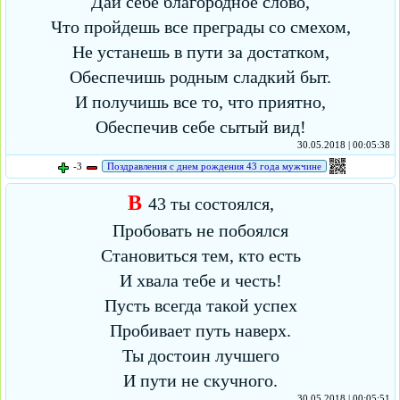
Дай себе благородное слово,
Что пройдешь все преграды со смехом,
Не устанешь в пути за достатком,
Обеспечишь родным сладкий быт.
И получишь все то, что приятно,
Обеспечив себе сытый вид!
30.05.2018 | 00:05:38
-3
Поздравления с днем рождения 43 года мужчине
В
43 ты состоялся,
Пробовать не побоялся
Становиться тем, кто есть
И хвала тебе и честь!
Пусть всегда такой успех
Пробивает путь наверх.
Ты достоин лучшего
И пути не скучного.
30.05.2018 | 00:05:51