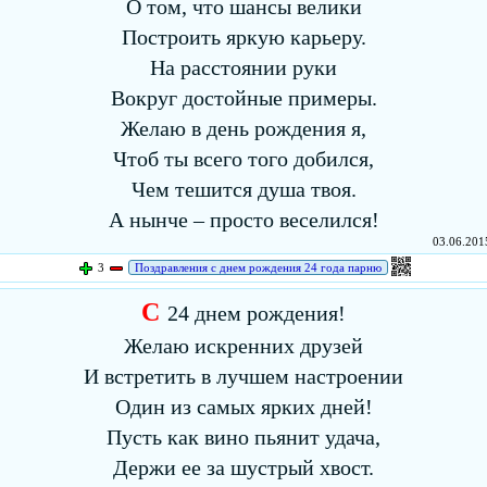
О том, что шансы велики
Построить яркую карьеру.
На расстоянии руки
Вокруг достойные примеры.
Желаю в день рождения я,
Чтоб ты всего того добился,
Чем тешится душа твоя.
А нынче – просто веселился!
03.06.2015
3
Поздравления с днем рождения 24 года парню
С
24 днем рождения!
Желаю искренних друзей
И встретить в лучшем настроении
Один из самых ярких дней!
Пусть как вино пьянит удача,
Держи ее за шустрый хвост.