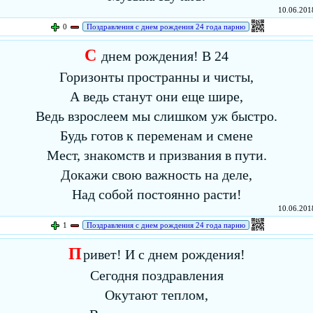
10.06.2018
0
Поздравления с днем рождения 24 года парню
С
днем рождения! В 24
Горизонты пространны и чисты,
А ведь станут они еще шире,
Ведь взрослеем мы слишком уж быстро.
Будь готов к переменам и смене
Мест, знакомств и призвания в пути.
Докажи свою важность на деле,
Над собой постоянно расти!
10.06.2018
1
Поздравления с днем рождения 24 года парню
П
ривет! И с днем рождения!
Сегодня поздравления
Окутают теплом,