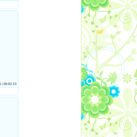
 | 00:02:13