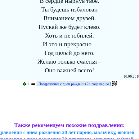
В сердце нырнув твое.
Ты будешь избалован
Вниманием друзей.
Пускай же будет клево.
Хоть и не юбилей.
И это и прекрасно –
Год целый до него.
Желаю только счастья –
Оно важней всего!
10.06.2018
1
Поздравления с днем рождения 24 года парню
Также рекомендуем похожие поздравления:
равления с днем рождения 20 лет парню, мальчику, юбилей