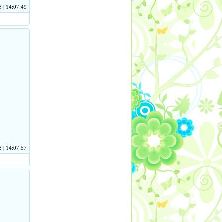
 | 14:07:49
 | 14:07:57