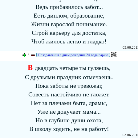
Ведь прибавилось забот...
Есть диплом, образование,
Жизни взрослой понимание.
Строй карьеру для достатка,
Чтоб жилось легко и гладко!
03.06.2015
3
Поздравления с днем рождения 24 года парню
В
двадцать четыре ты гуляешь,
С друзьями праздник отмечаешь.
Пока заботы не тревожат,
Совесть настойчиво не гложет.
Нет за плечами быта, драмы,
Уже не докучает мама...
Но в глубине души охота,
В школу ходить, не на работу!
03.06.2015