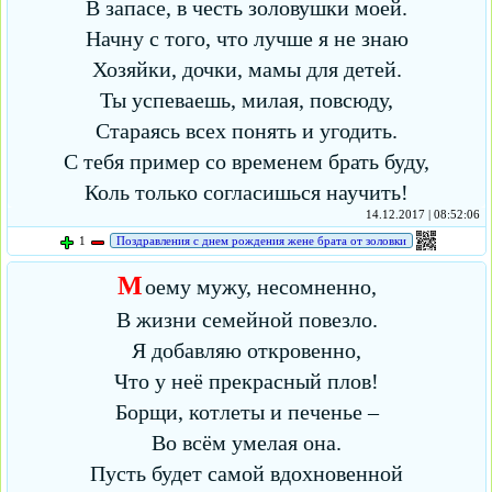
В запасе, в честь золовушки моей.
Начну с того, что лучше я не знаю
Хозяйки, дочки, мамы для детей.
Ты успеваешь, милая, повсюду,
Стараясь всех понять и угодить.
С тебя пример со временем брать буду,
Коль только согласишься научить!
14.12.2017 | 08:52:06
1
Поздравления с днем рождения жене брата от золовки
М
оему мужу, несомненно,
В жизни семейной повезло.
Я добавляю откровенно,
Что у неё прекрасный плов!
Борщи, котлеты и печенье –
Во всём умелая она.
Пусть будет самой вдохновенной