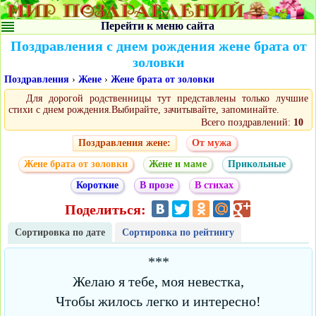
Перейти к меню сайта
Поздравления с днем рождения жене брата от
золовки
Поздравления
›
Жене
›
Жене брата от золовки
Для дорогой родственницы тут представлены только лучшие
стихи с днем рождения.Выбирайте, зачитывайте, запоминайте.
Всего поздравлений:
10
Поздравления жене:
От мужа
Жене брата от золовки
Жене и маме
Прикольные
Короткие
В прозе
В стихах
Поделиться:
Сортировка по дате
Сортировка по рейтингу
***
Желаю я тебе, моя невестка,
Чтобы жилось легко и интересно!