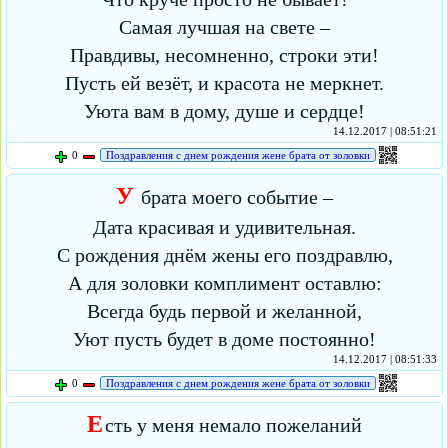
Самая лучшая на свете –
Правдивы, несомненно, строки эти!
Пусть ей везёт, и красота не меркнет.
Уюта вам в дому, душе и сердце!
14.12.2017 | 08:51:21
0
Поздравления с днем рождения жене брата от золовки
У
брата моего событие –
Дата красивая и удивительная.
С рождения днём жены его поздравлю,
А для золовки комплимент оставлю:
Всегда будь первой и желанной,
Уют пусть будет в доме постоянно!
14.12.2017 | 08:51:33
0
Поздравления с днем рождения жене брата от золовки
Е
сть у меня немало пожеланий