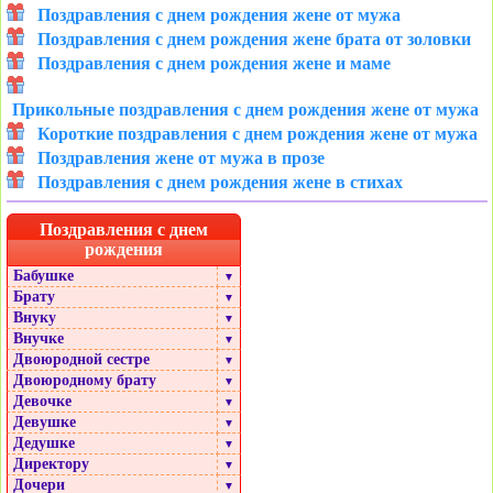
Поздравления с днем рождения жене от мужа
Поздравления с днем рождения жене брата от золовки
Поздравления с днем рождения жене и маме
Прикольные поздравления с днем рождения жене от мужа
Короткие поздравления с днем рождения жене от мужа
Поздравления жене от мужа в прозе
Поздравления с днем рождения жене в стихах
Поздравления с днем
рождения
Бабушке
▼
Брату
▼
Внуку
▼
Внучке
▼
Двоюродной сестре
▼
Двоюродному брату
▼
Девочке
▼
Девушке
▼
Дедушке
▼
Директору
▼
Дочери
▼