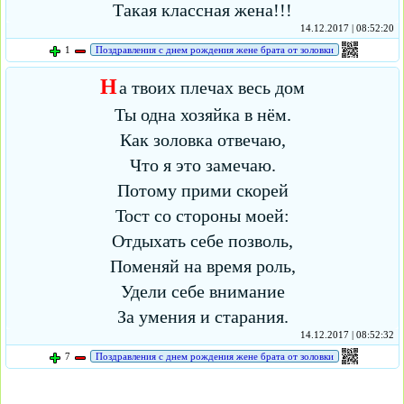
Такая классная жена!!!
14.12.2017 | 08:52:20
1
Поздравления с днем рождения жене брата от золовки
Н
а твоих плечах весь дом
Ты одна хозяйка в нём.
Как золовка отвечаю,
Что я это замечаю.
Потому прими скорей
Тост со стороны моей:
Отдыхать себе позволь,
Поменяй на время роль,
Удели себе внимание
За умения и старания.
14.12.2017 | 08:52:32
7
Поздравления с днем рождения жене брата от золовки