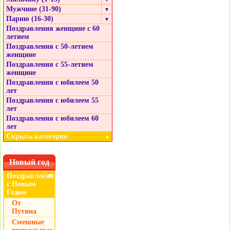
Мужчине (31-90)
▼
Парню (16-30)
▼
Поздравления женщине с 60
летием
Поздравления с 50-летием
женщине
Поздравления с 55-летием
женщине
Поздравления с юбилеем 50
лет
Поздравления с юбилеем 55
лет
Поздравления с юбилеем 60
лет
Скрыть категории
▲
Новый год
Поздравления
▼
с Новым
Годом
От
Путина
Смешные