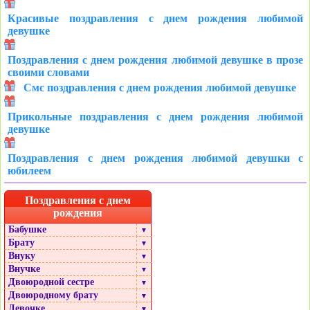
Красивые поздравления с днем рождения любимой
девушке
Поздравления с днем рождения любимой девушке в прозе
своими словами
Смс поздравления с днем рождения любимой девушке
Прикольные поздравления с днем рождения любимой
девушке
Поздравления с днем рождения любимой девушки с
юбилеем
Поздравления с днем
рождения
Бабушке
▼
Брату
▼
Внуку
▼
Внучке
▼
Двоюродной сестре
▼
Двоюродному брату
▼
Девочке
▼