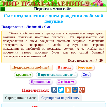
Перейти к меню сайта
Смс поздравления с днем рождения любимой
девушке
Поздравления
›
Любимой
›
Смс
Обмен сообщениями в праздники в современном мире давно
заменил бумажные почтовые открытки. Тут предлагаются смс
поздравления с днем рождения любимой девушке. Маленькие
четверостишья, говорящие о любви, донесут ваши горячие
пожелания до любимой за несколько секунд. А ее улыбка при
прочтении такого послания будет для вас самой большой
благодарностью за внимание!
Всего поздравлений:
20
Поздравления любимой:
В стихах
Короткие
красивые
В прозе своими словами
Смс
Прикольные
С юбилеем
Поделиться:
Сортировка по дате
Сортировка по рейтингу