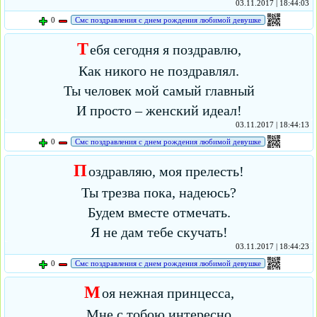
03.11.2017 | 18:44:03
0
Смс поздравления с днем рождения любимой девушке
Т
ебя сегодня я поздравлю,
Как никого не поздравлял.
Ты человек мой самый главный
И просто – женский идеал!
03.11.2017 | 18:44:13
0
Смс поздравления с днем рождения любимой девушке
П
оздравляю, моя прелесть!
Ты трезва пока, надеюсь?
Будем вместе отмечать.
Я не дам тебе скучать!
03.11.2017 | 18:44:23
0
Смс поздравления с днем рождения любимой девушке
М
оя нежная принцесса,
Мне с тобою интересно