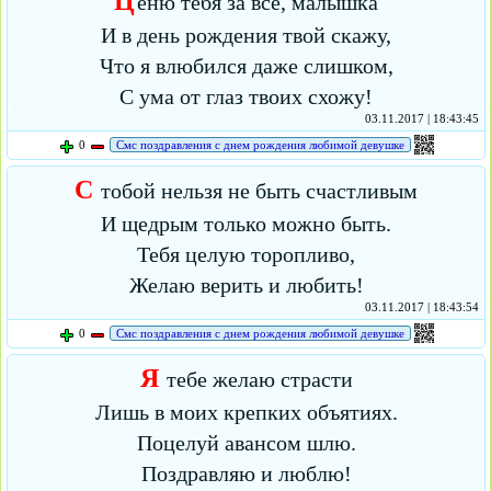
Ц
еню тебя за всё, малышка
И в день рождения твой скажу,
Что я влюбился даже слишком,
С ума от глаз твоих схожу!
03.11.2017 | 18:43:45
0
Смс поздравления с днем рождения любимой девушке
С
тобой нельзя не быть счастливым
И щедрым только можно быть.
Тебя целую торопливо,
Желаю верить и любить!
03.11.2017 | 18:43:54
0
Смс поздравления с днем рождения любимой девушке
Я
тебе желаю страсти
Лишь в моих крепких объятиях.
Поцелуй авансом шлю.
Поздравляю и люблю!