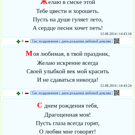
Ж
елаю в смске этой
Тебе цвести и хорошеть.
Пусть на душе гуляет лето,
А сердце песни хочет петь!
12.08.2014 | 14:43:16
0
Смс поздравления с днем рождения любимой девушке
М
оя любимая, в твой праздник,
Желаю искренне всегда
Своей улыбкой век мой красить
И не сдаваться никогда!
12.08.2014 | 14:43:24
1
Смс поздравления с днем рождения любимой девушке
С
днем рождения тебя,
Драгоценная моя!
Пусть глаза всегда горят,
О любви мне говорят!