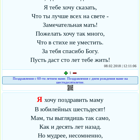
Я тебе хочу сказать,
Что ты лучше всех на свете -
Замечательная мать!
Пожелать хочу так много,
Что в стихе не уместить.
За тебя спасибо Богу.
Пусть даст сто лет тебе жить!
08.02.2018 | 12:11:06
1
Поздравления с 60-ти летием маме. Поздравления с днем рождения маме на
шестидесятилетие.
Я
хочу поздравить маму
В юбилейных шестьдесят!
Мам, ты выглядишь так само,
Как и десять лет назад.
Но мудрее, несомненно,