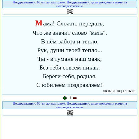
Поздравления с 60-ти летием маме. Поздравления с днем рождения маме на
шестидесятилетие.
М
ама! Сложно передать,
Что же значит слово "мать".
В нём забота и тепло,
Рук, души твоей тепло...
Ты - в тумане наш маяк,
Без тебя совсем никак.
Береги себя, родная.
С юбилеем поздравляем!
08.02.2018 | 12:16:08
-1
Поздравления с 60-ти летием маме. Поздравления с днем рождения маме на
шестидесятилетие.