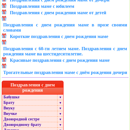
Поздравления маме с юбилеем
Поздравления с днем рождения маме от детей
Поздравления с днем рождения маме в прозе своими
словами
Короткие поздравления с днем рождения маме
Поздравления с 60-ти летием маме. Поздравления с днем
рождения маме на шестидесятилетие.
Красивые поздравления с днем рождения маме
Трогательные поздравления маме с днём рождения дочери
Поздравления с днем
рождения
Бабушке
▼
Брату
▼
Внуку
▼
Внучке
▼
Двоюродной сестре
▼
Двоюродному брату
▼