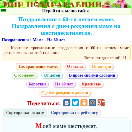
Перейти к меню сайта
Поздравления с 60-ти летием маме.
Поздравления с днем рождения маме на
шестидесятилетие.
Поздравления
›
Маме
›
На 60 лет
Красивые трогательные поздравления с 60-ти летием маме
расположены на этой странице.
Всего поздравлений:
11
Поздравления маме:
От сына
От дочери
С юбилеем
От детей
В прозе своими словами
Короткие
На 60 лет
Красивые
С днём рождения дочери
Поделиться:
Сортировка по дате
Сортировка по рейтингу
М
оей маме шестьдесят,