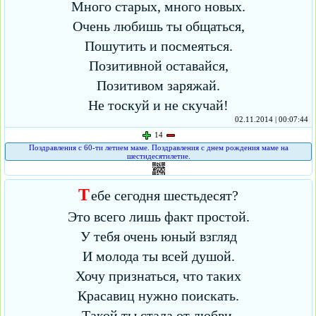
Много старых, много новых.
Очень любишь ты общаться,
Пошутить и посмеяться.
Позитивной оставайся,
Позитивом заряжай.
Не тоскуй и не скучай!
02.11.2014 | 00:07:44
14
Поздравления с 60-ти летием маме. Поздравления с днем рождения маме на
шестидесятилетие.
Т
ебе сегодня шестьдесят?
Это всего лишь факт простой.
У тебя очень юный взгляд
И молода ты всей душой.
Хочу признаться, что таких
Красавиц нужно поискать.
Такой ты стала от любви,