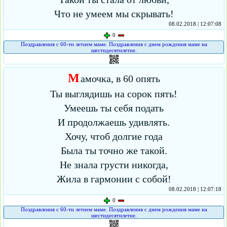
Что не умеем мы скрывать!
08.02.2018 | 12:07:08
0
Поздравления с 60-ти летием маме. Поздравления с днем рождения маме на
шестидесятилетие.
М
амочка, в 60 опять
Ты выглядишь на сорок пять!
Умеешь ты себя подать
И продолжаешь удивлять.
Хочу, чтоб долгие года
Была ты точно же такой.
Не знала грусти никогда,
Жила в гармонии с собой!
08.02.2018 | 12:07:18
0
Поздравления с 60-ти летием маме. Поздравления с днем рождения маме на
шестидесятилетие.