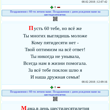
08.02.2018 | 12:07:42
0
Поздравления с 60-ти летием маме. Поздравления с днем рождения маме на
шестидесятилетие.
П
усть 60 тебе, но всё же
Ты многих выглядишь моложе
Кому пятидесяти нет -
Твой оптимизм на всё ответ!
Ты никогда не унывала,
Всегда нам в жизни помогала.
За всё тебе поклон шлю я
И наша дружная семья!
08.02.2018 | 12:09:16
0
Поздравления с 60-ти летием маме. Поздравления с днем рождения маме на
шестидесятилетие.
М
ама,в день шестидесятилетия