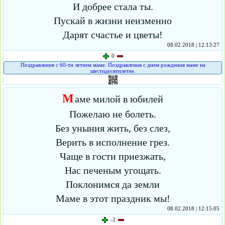
И добрее стала ты.
Пускай в жизни неизменно
Дарят счастье и цветы!
08.02.2018 | 12:13:27
0
Поздравления с 60-ти летием маме. Поздравления с днем рождения маме на
шестидесятилетие.
М
аме милой в юбилей
Пожелаю не болеть.
Без уныния жить, без слез,
Верить в исполнение грез.
Чаще в гости приезжать,
Нас печеным угощать.
Поклонимся да земли
Маме в этот праздник мы!
08.02.2018 | 12:15:05
-2