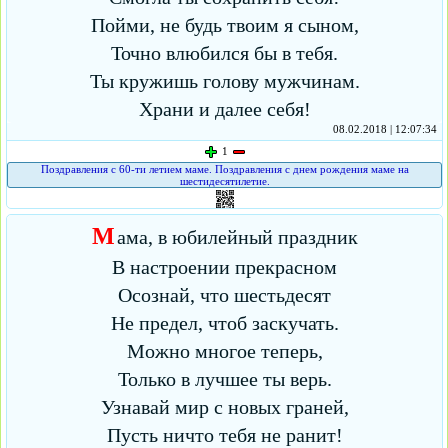
Пойми, не будь твоим я сыном,
Точно влюбился бы в тебя.
Ты кружишь голову мужчинам.
Храни и далее себя!
08.02.2018 | 12:07:34
1
Поздравления с 60-ти летием маме. Поздравления с днем рождения маме на
шестидесятилетие.
М
ама, в юбилейный праздник
В настроении прекрасном
Осознай, что шестьдесят
Не предел, чтоб заскучать.
Можно многое теперь,
Только в лучшее ты верь.
Узнавай мир с новых граней,
Пусть ничто тебя не ранит!