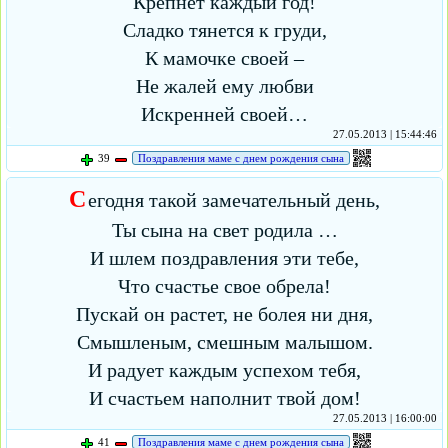
Крепнет каждый год!
Сладко тянется к груди,
К мамочке своей –
Не жалей ему любви
Искренней своей…
27.05.2013 | 15:44:46
39
Поздравления маме с днем рождения сына
С
егодня такой замечательный день,
Ты сына на свет родила …
И шлем поздравления эти тебе,
Что счастье свое обрела!
Пускай он растет, не болея ни дня,
Смышленым, смешным малышом.
И радует каждым успехом тебя,
И счастьем наполнит твой дом!
27.05.2013 | 16:00:00
41
Поздравления маме с днем рождения сына