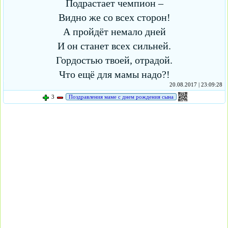
Подрастает чемпион –
Видно же со всех сторон!
А пройдёт немало дней
И он станет всех сильней.
Гордостью твоей, отрадой.
Что ещё для мамы надо?!
20.08.2017 | 23:09:28
3
Поздравления маме с днем рождения сына