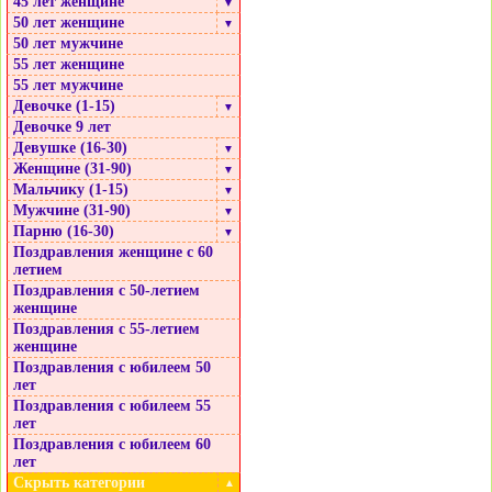
45 лет женщине
▼
50 лет женщине
▼
50 лет мужчине
55 лет женщине
55 лет мужчине
Девочке (1-15)
▼
Девочке 9 лет
Девушке (16-30)
▼
Женщине (31-90)
▼
Мальчику (1-15)
▼
Мужчине (31-90)
▼
Парню (16-30)
▼
Поздравления женщине с 60
летием
Поздравления с 50-летием
женщине
Поздравления с 55-летием
женщине
Поздравления с юбилеем 50
лет
Поздравления с юбилеем 55
лет
Поздравления с юбилеем 60
лет
Скрыть категории
▲