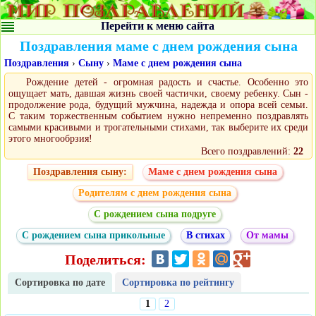
Перейти к меню сайта
Поздравления маме с днем рождения сына
Поздравления
›
Сыну
›
Маме с днем рождения сына
Рождение детей - огромная радость и счастье. Особенно это
ощущает мать, давшая жизнь своей частички, своему ребенку. Сын -
продолжение рода, будущий мужчина, надежда и опора всей семьи.
С таким торжественным событием нужно непременно поздравлять
самыми красивыми и трогательными стихами, так выберите их среди
этого многообрзия!
Всего поздравлений:
22
Поздравления сыну:
Маме с днем рождения сына
Родителям с днем рождения сына
С рождением сына подруге
С рождением сына прикольные
В стихах
От мамы
Поделиться:
Сортировка по дате
Сортировка по рейтингу
1
2