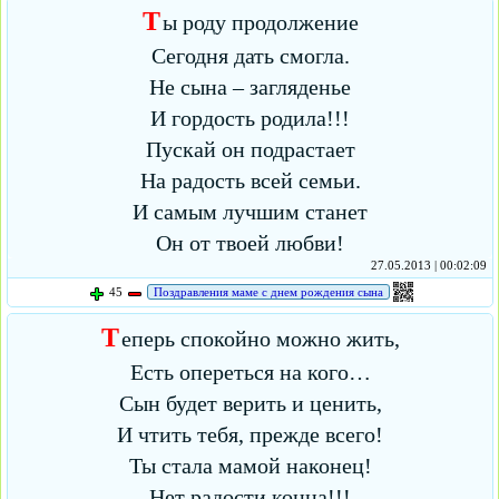
Т
ы роду продолжение
Сегодня дать смогла.
Не сына – загляденье
И гордость родила!!!
Пускай он подрастает
На радость всей семьи.
И самым лучшим станет
Он от твоей любви!
27.05.2013 | 00:02:09
45
Поздравления маме с днем рождения сына
Т
еперь спокойно можно жить,
Есть опереться на кого…
Сын будет верить и ценить,
И чтить тебя, прежде всего!
Ты стала мамой наконец!
Нет радости конца!!!