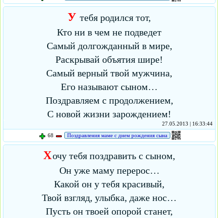
У
тебя родился тот,
Кто ни в чем не подведет
Самый долгожданный в мире,
Раскрывай объятия шире!
Самый верный твой мужчина,
Его называют сыном…
Поздравляем с продолжением,
С новой жизни зарождением!
27.05.2013 | 16:33:44
68
Поздравления маме с днем рождения сына
Х
очу тебя поздравить с сыном,
Он уже маму перерос…
Какой он у тебя красивый,
Твой взгляд, улыбка, даже нос…
Пусть он твоей опорой станет,