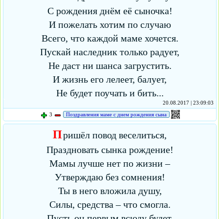
С рождения днём её сыночка!
И пожелать хотим по случаю
Всего, что каждой маме хочется.
Пускай наследник только радует,
Не даст ни шанса загрустить.
И жизнь его лелеет, балует,
Не будет поучать и бить...
20.08.2017 | 23:09:03
3
Поздравления маме с днем рождения сына
П
ришёл повод веселиться,
Праздновать сынка рождение!
Мамы лучше нет по жизни –
Утверждаю без сомнения!
Ты в него вложила душу,
Силы, средства – что смогла.
Пусть он первым всюду будет,