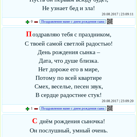
Не узнает бед и зла!
20.08.2017 | 23:09:11
0
Поздравления маме с днем рождения сына
П
оздравляю тебя с праздником,
С твоей самой светлой радостью!
День рождения сынка –
Дата, что душе близка.
Нет дороже его в мире,
Потому по всей квартире
Смех, веселье, песен звук,
В сердце радостнее стук!
20.08.2017 | 23:09:20
1
Поздравления маме с днем рождения сына
С
днём рождения сыночка!
Он послушный, умный очень.