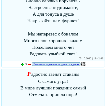
Словно бабочка порхайте -
Настроенье поднимайте,
А для тонуса в душе
Накрывайте нам фуршет!
Мы наперевес с бокалом
Много слов хороших скажем
Пожелаем много лет
Радовать улыбкой свет!
05.10.2012 | 19:42:06
3
Веселые поздравления с днем рождения
Р
адостно звенят стаканы
С самого утра!
В мире лучший праздник самый
Отмечать пришла пора!