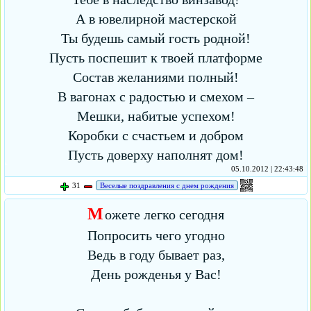
А в ювелирной мастерской
Ты будешь самый гость родной!
Пусть поспешит к твоей платформе
Состав желаниями полный!
В вагонах с радостью и смехом –
Мешки, набитые успехом!
Коробки с счастьем и добром
Пусть доверху наполнят дом!
05.10.2012 | 22:43:48
31
Веселые поздравления с днем рождения
М
ожете легко сегодня
Попросить чего угодно
Ведь в году бывает раз,
День рожденья у Вас!