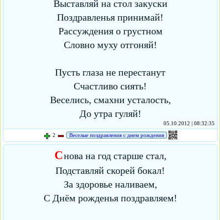
Выставляй на стол закуски
Поздравленья принимай!
Рассуждения о грустном
Словно муху отгоняй!
Пусть глаза не перестанут
Счастливо сиять!
Веселись, смахни усталость,
До утра гуляй!
05.10.2012 | 08:32:35
2
Веселые поздравления с днем рождения
С
нова на год старше стал,
Подставляй скорей бокал!
За здоровье наливаем,
С Днём рожденья поздравляем!