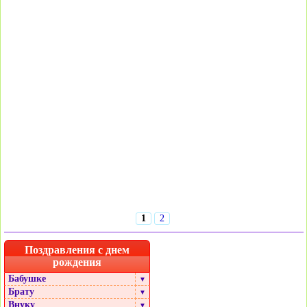
1
2
Поздравления с днем
рождения
Бабушке
▼
Брату
▼
Внуку
▼