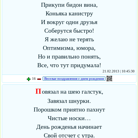
Прикупи бидон вина,
Коньяка канистру
И вокруг одни друзья
Соберутся быстро!
Я желаю не терять
Оптимизма, юмора,
Но и правильно понять,
Все, что тут придумала!
21.02.2013 | 10:45:30
16
Веселые поздравления с днем рождения
П
овязал на шею галстук,
Завязал шнурки.
Порошком приятно пахнут
Чистые носки…
День рожденья начинает
Свой отсчет с утра.