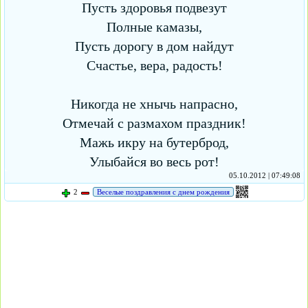
Пусть здоровья подвезут
Полные камазы,
Пусть дорогу в дом найдут
Счастье, вера, радость!
Никогда не хнычь напрасно,
Отмечай с размахом праздник!
Мажь икру на бутерброд,
Улыбайся во весь рот!
05.10.2012 | 07:49:08
2
Веселые поздравления с днем рождения