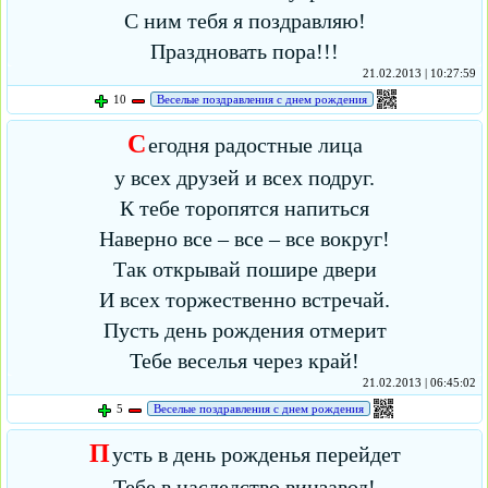
С ним тебя я поздравляю!
Праздновать пора!!!
21.02.2013 | 10:27:59
10
Веселые поздравления с днем рождения
С
егодня радостные лица
у всех друзей и всех подруг.
К тебе торопятся напиться
Наверно все – все – все вокруг!
Так открывай пошире двери
И всех торжественно встречай.
Пусть день рождения отмерит
Тебе веселья через край!
21.02.2013 | 06:45:02
5
Веселые поздравления с днем рождения
П
усть в день рожденья перейдет
Тебе в наследство винзавод!