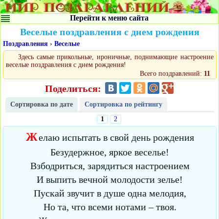
Перейти к меню сайта
Веселые поздравления с днем рождения
Поздравления
›
Веселые
Здесь самые прикольные, ироничные, поднимающие настроение
веселые поздравления с днем рождения!
Всего поздравлений:
11
Поделиться:
Сортировка по дате
Сортировка по рейтингу
1
2
Ж
елаю испытать в свой день рождения
Безудержное, яркое веселье!
Взбодриться, зарядиться настроением
И выпить вечной молодости зелье!
Пускай звучит в душе одна мелодия,
Но та, что всеми нотами – твоя.