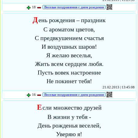
18
Веселые поздравления с днем рождения
Д
ень рождения – праздник
С ароматом цветов,
С предвкушением счастья
И воздушных шаров!
Я желаю веселья,
Жить всем сердцем любя.
Пусть вовек настроение
Не покинет тебя!
21.02.2013 | 13:45:08
16
Веселые поздравления с днем рождения
Е
сли множество друзей
В жизни у тебя -
День рожденья веселей,
Уверяю я!