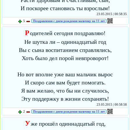
Расти здоровым и счастливым, сын,
И поскорее становись ты взрослым!
23.05.2015 | 00:58:35
5
Поздравления с днем рождения мальчику на 11 лет
Р
одителей сегодня поздравляю!
Не шутка ли – одиннадцатый год
Вы с сына воспитанием справлялись,
Хоть было дел порой невпроворот!
Но вот вполне уже ваш мальчик вырос
И скоро сам вам будет помогать.
Я вам желаю, что бы ни случилось,
Эту поддержку в жизни сохранять!
23.05.2015 | 00:58:58
2
Поздравления с днем рождения мальчику на 11 лет
У
же прошёл одиннадцатый год,