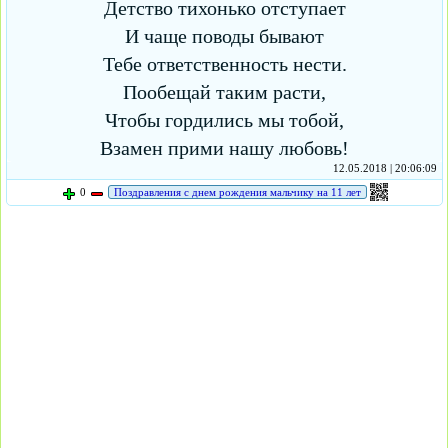
Детство тихонько отступает
И чаще поводы бывают
Тебе ответственность нести.
Пообещай таким расти,
Чтобы гордились мы тобой,
Взамен прими нашу любовь!
12.05.2018 | 20:06:09
0
Поздравления с днем рождения мальчику на 11 лет