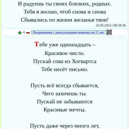
И радуешь ты своих близких, родных.
Тебя я желаю, чтоб снова и снова
Сбывались по жизни желанья твои!
23.05.2015 | 00:59:36
4
Поздравления с днем рождения мальчику на 11 лет
Т
ебе уже одиннадцать –
Красивое число.
Пускай сова из Хогвартса
Тебе несёт письмо.
Пусть всё всегда сбывается,
Чего захочешь ты.
Пускай не забываются
Красивые мечты.
Пусть даже через много лет,