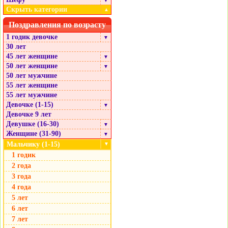
▼
Скрыть категории
▲
Поздравления по возрасту
1 годик девочке
▼
30 лет
45 лет женщине
▼
50 лет женщине
▼
50 лет мужчине
55 лет женщине
55 лет мужчине
Девочке (1-15)
▼
Девочке 9 лет
Девушке (16-30)
▼
Женщине (31-90)
▼
Мальчику (1-15)
▼
1 годик
2 года
3 года
4 года
5 лет
6 лет
7 лет