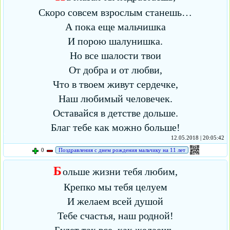
Скоро совсем взрослым станешь…
А пока еще мальчишка
И порою шалунишка.
Но все шалости твои
От добра и от любви,
Что в твоем живут сердечке,
Наш любимый человечек.
Оставайся в детстве дольше.
Благ тебе как можно больше!
12.05.2018 | 20:05:42
0
Поздравления с днем рождения мальчику на 11 лет
Б
ольше жизни тебя любим,
Крепко мы тебя целуем
И желаем всей душой
Тебе счастья, наш родной!