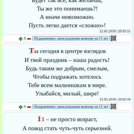
Будет так все, как желаешь,
Ты же это понимаешь?!
А иначе невозможно.
Пусть легко дается «сложно»!
12.05.2018 | 20:05:51
0
Поздравления с днем рождения мальчику на 11 лет
Т
ы сегодня в центре взглядов
И твой праздник – наша радость!
Будь таким же добрым, смелым,
Чтобы подражать хотелось
Тебе всем мальчишкам в мире.
Улыбайся, милый, шире!
12.05.2018 | 20:05:59
0
Поздравления с днем рождения мальчику на 11 лет
1
1 – не просто возраст,
А повод стать чуть-чуть серьезней.