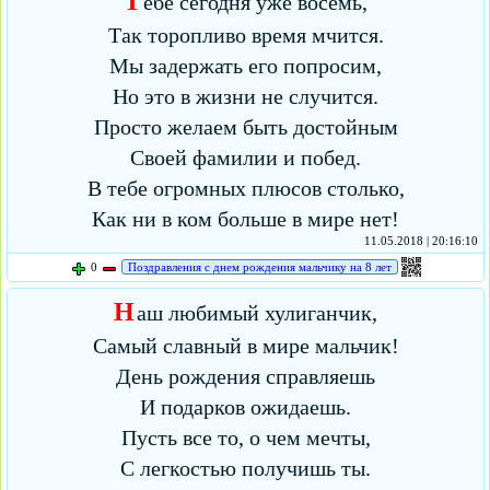
Т
ебе сегодня уже восемь,
Так торопливо время мчится.
Мы задержать его попросим,
Но это в жизни не случится.
Просто желаем быть достойным
Своей фамилии и побед.
В тебе огромных плюсов столько,
Как ни в ком больше в мире нет!
11.05.2018 | 20:16:10
0
Поздравления с днем рождения мальчику на 8 лет
Н
аш любимый хулиганчик,
Самый славный в мире мальчик!
День рождения справляешь
И подарков ожидаешь.
Пусть все то, о чем мечты,
С легкостью получишь ты.