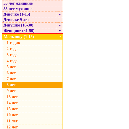
55 лет женщине
55 лет мужчине
Девочке (1-15)
▼
Девочке 9 лет
Девушке (16-30)
▼
Женщине (31-90)
▼
Мальчику (1-15)
▼
1 годик
2 года
3 года
4 года
5 лет
6 лет
7 лет
8 лет
9 лет
13 лет
14 лет
15 лет
10 лет
11 лет
12 лет