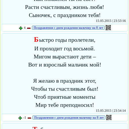
Расти счастливым, жизнь любя!
Сыночек, с праздником тебя!
15.05.2015 | 23:53:16
4
Поздравления с днем рождения мальчику на 8 лет
Б
ыстро годы пролетели,
И проходит год восьмой.
Мигом вырастают дети –
Вот и взрослый мальчик мой!
Я желаю в праздник этот,
Чтобы ты счастливым был!
Чтоб приятные моменты
Мир тебе преподносил!
15.05.2015 | 23:54:14
-1
Поздравления с днем рождения мальчику на 8 лет