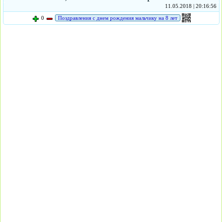
11.05.2018 | 20:16:56
0
Поздравления с днем рождения мальчику на 8 лет