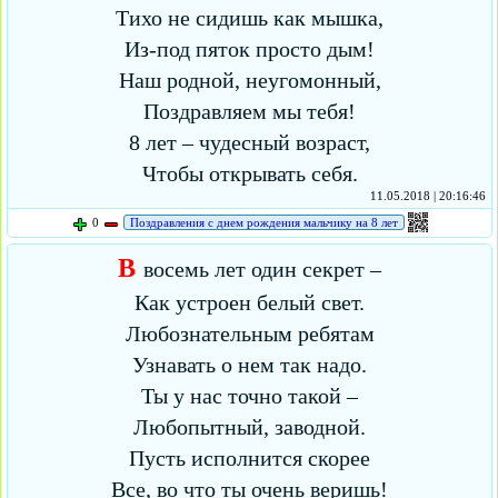
Тихо не сидишь как мышка,
Из-под пяток просто дым!
Наш родной, неугомонный,
Поздравляем мы тебя!
8 лет – чудесный возраст,
Чтобы открывать себя.
11.05.2018 | 20:16:46
0
Поздравления с днем рождения мальчику на 8 лет
В
восемь лет один секрет –
Как устроен белый свет.
Любознательным ребятам
Узнавать о нем так надо.
Ты у нас точно такой –
Любопытный, заводной.
Пусть исполнится скорее
Все, во что ты очень веришь!