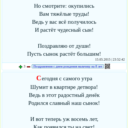
Но смотрите: окупились
Вам тяжёлые труды!
Ведь у вас всё получилось
И растёт чудесный сын!
Поздравляю от души!
Пусть сынок растёт большим!
15.05.2015 | 23:52:42
3
Поздравления с днем рождения мальчику на 8 лет
С
егодня с самого утра
Шумит в квартире детвора!
Ведь в этот радостный денёк
Родился славный наш сынок!
И вот теперь уж восемь лет,
Как появился ты на свет!