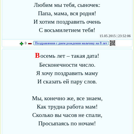
Любим мы тебя, сыночек:
Папа, мама, вся родня!
И хотим поздравить очень
С восьмилетием тебя!
15.05.2015 | 23:52:06
0
Поздравления с днем рождения мальчику на 8 лет
В
осемь лет – такая дата!
Бесконечности число.
Я хочу поздравить маму
И сказать ей пару слов.
Мы, конечно же, все знаем,
Как трудна работа мам!
Сколько вы часов не спали,
Просыпаясь по ночам!