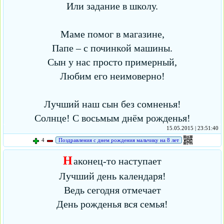
Или задание в школу.
Маме помог в магазине,
Папе – с починкой машины.
Сын у нас просто примерный,
Любим его неимоверно!
Лучший наш сын без сомненья!
Солнце! С восьмым днём рожденья!
15.05.2015 | 23:51:40
4
Поздравления с днем рождения мальчику на 8 лет
Н
аконец-то наступает
Лучший день календаря!
Ведь сегодня отмечает
День рожденья вся семья!