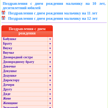
Поздравления с днем рождения мальчику на 10 лет,
десятилетний юбилей
Поздравления с днем рождения мальчику на 11 лет
Поздравления с днем рождения мальчику на 12 лет
Поздравления с днем
рождения
Бабушке
▼
Брату
▼
Внуку
▼
Внучке
▼
Двоюродной сестре
▼
Двоюродному брату
▼
Девочке
▼
Девушке
▼
Дедушке
▼
Директору
▼
Дочери
▼
Другу
▼
Дяде
▼
Жене
▼
Женщине
▼
Знакомой
▼