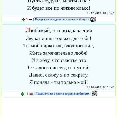
Пусть сбудутся мечты о нас
И будет все по жизни класс!
05.12.2013 | 01:29:23
3
Поздравления с днем рождения любимому
Л
юбимый, эти поздравления
Звучат лишь только для тебя!
Ты мой наркотик, вдохновение,
Жить замечательно любя!
И я хочу, что счастье это
Осталось навсегда со мной.
Давно, скажу я по секрету,
Я поняла - ты только мой!
27.10.2013 | 06:18:40
-1
Поздравления с днем рождения любимому