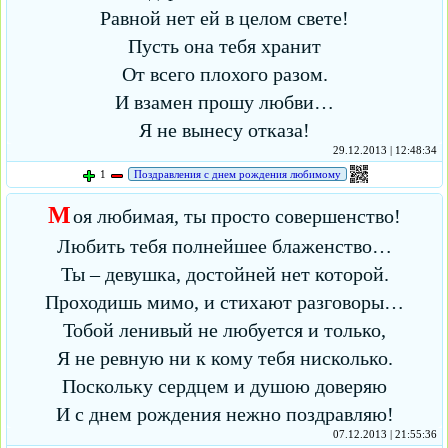
Равной нет ей в целом свете!
Пусть она тебя хранит
От всего плохого разом.
И взамен прошу любви…
Я не вынесу отказа!
29.12.2013 | 12:48:34
1
Поздравления с днем рождения любимому
М
оя любимая, ты просто совершенство!
Любить тебя полнейшее блаженство…
Ты – девушка, достойней нет которой.
Проходишь мимо, и стихают разговоры…
Тобой ленивый не любуется и только,
Я не ревную ни к кому тебя нисколько.
Поскольку сердцем и душою доверяю
И с днем рождения нежно поздравляю!
07.12.2013 | 21:55:36