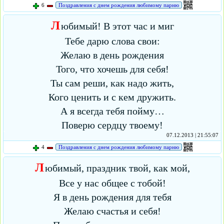
6
Поздравления с днем рождения любимому парню
Л
юбимый! В этот час и миг
Тебе дарю слова свои:
Желаю в день рождения
Того, что хочешь для себя!
Ты сам реши, как надо жить,
Кого ценить и с кем дружить.
А я всегда тебя пойму…
Поверю сердцу твоему!
07.12.2013 | 21:55:07
4
Поздравления с днем рождения любимому парню
Л
юбимый, праздник твой, как мой,
Все у нас общее с тобой!
Я в день рождения для тебя
Желаю счастья и себя!