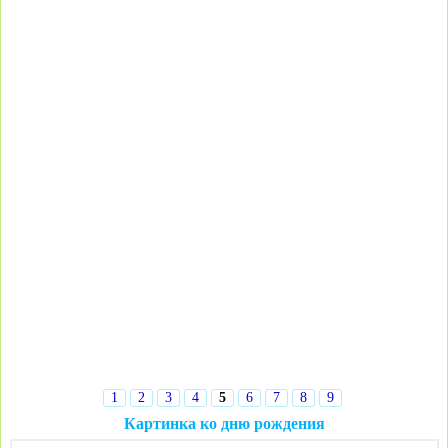
1
2
3
4
5
6
7
8
9
Картинка ко дню рождения