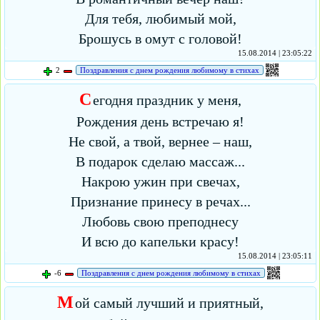
Для тебя, любимый мой,
Брошусь в омут с головой!
15.08.2014 | 23:05:22
2
Поздравления с днем рождения любимому в стихах
С
егодня праздник у меня,
Рождения день встречаю я!
Не свой, а твой, вернее – наш,
В подарок сделаю массаж...
Накрою ужин при свечах,
Признание принесу в речах...
Любовь свою преподнесу
И всю до капельки красу!
15.08.2014 | 23:05:11
-6
Поздравления с днем рождения любимому в стихах
М
ой самый лучший и приятный,