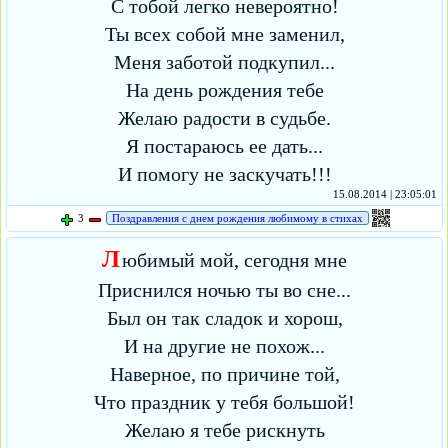
С тобой легко невероятно!
Ты всех собой мне заменил,
Меня заботой подкупил...
На день рождения тебе
Желаю радости в судьбе.
Я постараюсь ее дать...
И помогу не заскучать!!!
15.08.2014 | 23:05:01
3
Поздравления с днем рождения любимому в стихах
Л
юбимый мой, сегодня мне
Приснился ночью ты во сне...
Был он так сладок и хорош,
И на другие не похож...
Наверное, по причине той,
Что праздник у тебя большой!
Желаю я тебе рискнуть