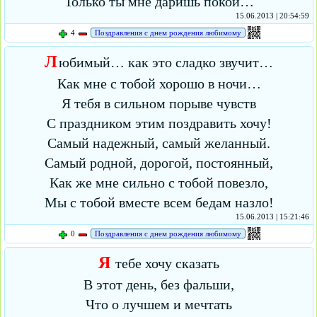
Только ты мне даришь покой…
15.06.2013 | 20:54:59
4
Поздравления с днем рождения любимому
Л
юбимый… как это сладко звучит…
Как мне с тобой хорошо в ночи…
Я тебя в сильном порыве чувств
С праздником этим поздравить хочу!
Самый надежный, самый желанный.
Самый родной, дорогой, постоянный,
Как же мне сильно с тобой повезло,
Мы с тобой вместе всем бедам назло!
15.06.2013 | 15:21:46
0
Поздравления с днем рождения любимому
Я
тебе хочу сказать
В этот день, без фальши,
Что о лучшем и мечтать