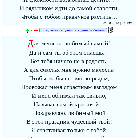
И рядышком идти до самой старости,
Чтобы с тобою правнуков растить…
06.10.2013 | 22:19:52
2
Поздравления с днем рождения любимому
Д
ля меня ты любимый самый!
Да и сам ты об этом знаешь…
Без тебя ничего не в радость,
А для счастья мне нужно малость:
Чтобы ты был со мною рядом,
Провожал меня страстным взглядом
И меня обнимал так сильно,
Называя самой красивой…
Поздравляю, любимый мой
В этот праздник чудесный твой!
Я счастливая только с тобой,