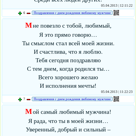
05.04.2013 | 12:11:22
6
Поздравления с днем рождения любимому мужчине
М
не повезло с тобой, любимый,
Я это прямо говорю…
Ты смыслом стал всей моей жизни.
И счастлива, что я люблю.
Тебя сегодня поздравляю
С тем днем, когда родился ты…
Всего хорошего желаю
И исполнения мечты!
05.04.2013 | 11:22:23
7
Поздравления с днем рождения любимому мужчине
М
ой самый любимый мужчина!
Я рада, что ты в моей жизни…
Уверенный, добрый и сильный –