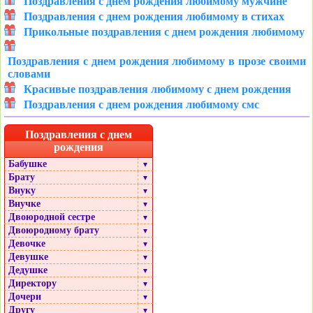
Поздравления с днем рождения любимому мужчине
Поздравления с днем рождения любимому в стихах
Прикольные поздравления с днем рождения любимому
Поздравления с днем рождения любимому в прозе своими
словами
Красивые поздравления любимому с днем рождения
Поздравления с днем рождения любимому смс
Поздравления с днем
рождения
Бабушке
▼
Брату
▼
Внуку
▼
Внучке
▼
Двоюродной сестре
▼
Двоюродному брату
▼
Девочке
▼
Девушке
▼
Дедушке
▼
Директору
▼
Дочери
▼
Другу
▼