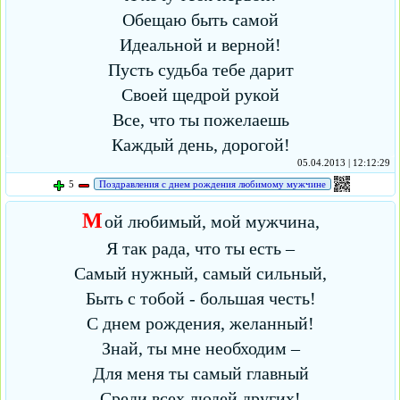
Обещаю быть самой
Идеальной и верной!
Пусть судьба тебе дарит
Своей щедрой рукой
Все, что ты пожелаешь
Каждый день, дорогой!
05.04.2013 | 12:12:29
5
Поздравления с днем рождения любимому мужчине
М
ой любимый, мой мужчина,
Я так рада, что ты есть –
Самый нужный, самый сильный,
Быть с тобой - большая честь!
С днем рождения, желанный!
Знай, ты мне необходим –
Для меня ты самый главный
Среди всех людей других!