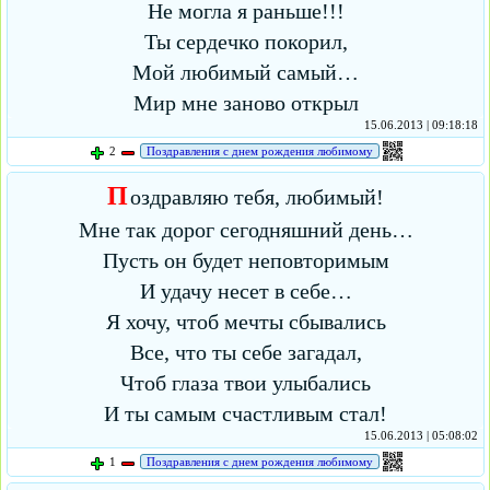
Не могла я раньше!!!
Ты сердечко покорил,
Мой любимый самый…
Мир мне заново открыл
15.06.2013 | 09:18:18
2
Поздравления с днем рождения любимому
П
оздравляю тебя, любимый!
Мне так дорог сегодняшний день…
Пусть он будет неповторимым
И удачу несет в себе…
Я хочу, чтоб мечты сбывались
Все, что ты себе загадал,
Чтоб глаза твои улыбались
И ты самым счастливым стал!
15.06.2013 | 05:08:02
1
Поздравления с днем рождения любимому