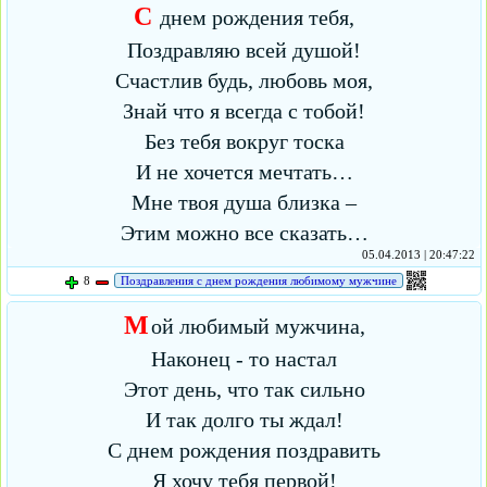
С
днем рождения тебя,
Поздравляю всей душой!
Счастлив будь, любовь моя,
Знай что я всегда с тобой!
Без тебя вокруг тоска
И не хочется мечтать…
Мне твоя душа близка –
Этим можно все сказать…
05.04.2013 | 20:47:22
8
Поздравления с днем рождения любимому мужчине
М
ой любимый мужчина,
Наконец - то настал
Этот день, что так сильно
И так долго ты ждал!
С днем рождения поздравить
Я хочу тебя первой!