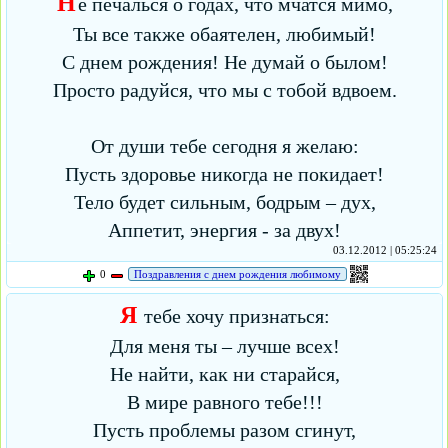
Н
е печалься о годах, что мчатся мимо,
Ты все также обаятелен, любимый!
С днем рождения! Не думай о былом!
Просто радуйся, что мы с тобой вдвоем.
От души тебе сегодня я желаю:
Пусть здоровье никогда не покидает!
Тело будет сильным, бодрым – дух,
Аппетит, энергия - за двух!
03.12.2012 | 05:25:24
0
Поздравления с днем рождения любимому
Я
тебе хочу признаться:
Для меня ты – лучше всех!
Не найти, как ни старайся,
В мире равного тебе!!!
Пусть проблемы разом сгинут,