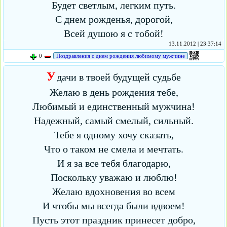
Будет светлым, легким путь.
С днем рожденья, дорогой,
Всей душою я с тобой!
13.11.2012 | 23:37:14
0
Поздравления с днем рождения любимому мужчине
У
дачи в твоей будущей судьбе
Желаю в день рождения тебе,
Любимый и единственный мужчина!
Надежный, самый смелый, сильный.
Тебе я одному хочу сказать,
Что о таком не смела и мечтать.
И я за все тебя благодарю,
Поскольку уважаю и люблю!
Желаю вдохновения во всем
И чтобы мы всегда были вдвоем!
Пусть этот праздник принесет добро,