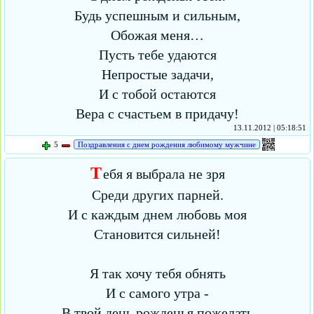
Будь успешным и сильным,
Обожая меня…
Пусть тебе удаются
Непростые задачи,
И с тобой остаются
Вера с счастьем в придачу!
13.11.2012 | 05:18:51
5
Поздравления с днем рождения любимому мужчине
Т
ебя я выбрала не зря
Среди других парней.
И с каждым днем любовь моя
Становится сильней!
Я так хочу тебя обнять
И с самого утра -
В твой день рожденья пожелать