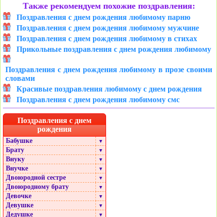
Также рекомендуем похожие поздравления:
Поздравления с днем рождения любимому парню
Поздравления с днем рождения любимому мужчине
Поздравления с днем рождения любимому в стихах
Прикольные поздравления с днем рождения любимому
Поздравления с днем рождения любимому в прозе своими
словами
Красивые поздравления любимому с днем рождения
Поздравления с днем рождения любимому смс
Поздравления с днем
рождения
Бабушке
▼
Брату
▼
Внуку
▼
Внучке
▼
Двоюродной сестре
▼
Двоюродному брату
▼
Девочке
▼
Девушке
▼
Дедушке
▼