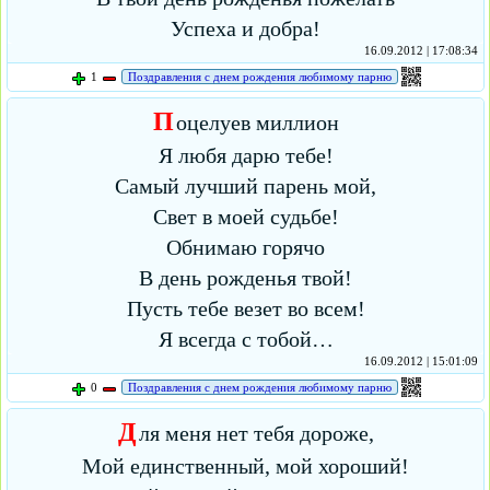
Успеха и добра!
16.09.2012 | 17:08:34
1
Поздравления с днем рождения любимому парню
П
оцелуев миллион
Я любя дарю тебе!
Самый лучший парень мой,
Свет в моей судьбе!
Обнимаю горячо
В день рожденья твой!
Пусть тебе везет во всем!
Я всегда с тобой…
16.09.2012 | 15:01:09
0
Поздравления с днем рождения любимому парню
Д
ля меня нет тебя дороже,
Мой единственный, мой хороший!