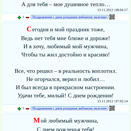
А для тебя – мое душевное тепло…
13.11.2012 | 08:04:17
1
Поздравления с днем рождения любимому мужчине
С
егодня и мой праздник тоже,
Ведь нет тебя мне ближе и дороже!
И я хочу, любимый мой мужчина,
Чтобы ты жил достойно и красиво!
Все, что решил – в реальность воплотил.
Не огорчался, верил и любил…
И был всегда в прекрасном настроении.
Удачи тебе, милый! С днем рождения!
13.11.2012 | 07:02:14
5
Поздравления с днем рождения любимому мужчине
М
ой любимый мужчина,
С днем рожденья тебя!