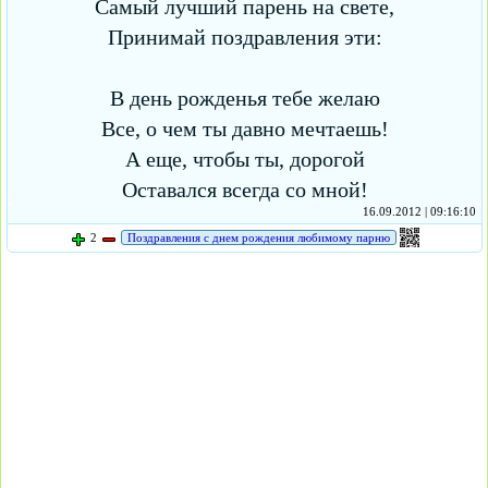
Самый лучший парень на свете,
Принимай поздравления эти:
В день рожденья тебе желаю
Все, о чем ты давно мечтаешь!
А еще, чтобы ты, дорогой
Оставался всегда со мной!
16.09.2012 | 09:16:10
2
Поздравления с днем рождения любимому парню