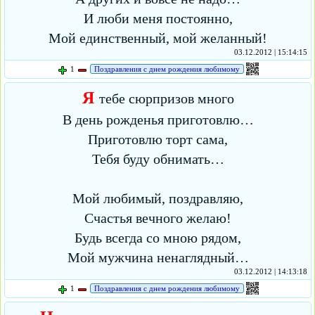
И люби меня постоянно,
Мой единственный, мой желанный!
03.12.2012 | 15:14:15
1
Поздравления с днем рождения любимому
Я
тебе сюрпризов много
В день рожденья приготовлю…
Приготовлю торт сама,
Тебя буду обнимать…
Мой любимый, поздравляю,
Счастья вечного желаю!
Будь всегда со мною рядом,
Мой мужчина ненаглядный…
03.12.2012 | 14:13:18
1
Поздравления с днем рождения любимому