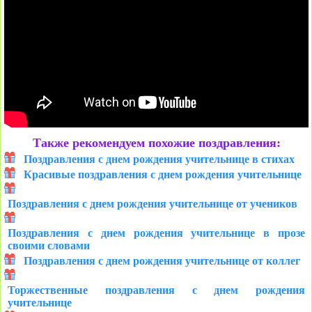
Также рекомендуем похожие поздравления:
Поздравления с днем рождения учительнице в стихах
Красивые поздравления с днем рождения учительнице
Поздравления с днем рождения учительнице от учеников
Поздравления с днем рождения учительнице в прозе
своими словами
Поздравления с днем рождения учительнице от коллег
Торжественные поздравления с днем рождения
учительнице