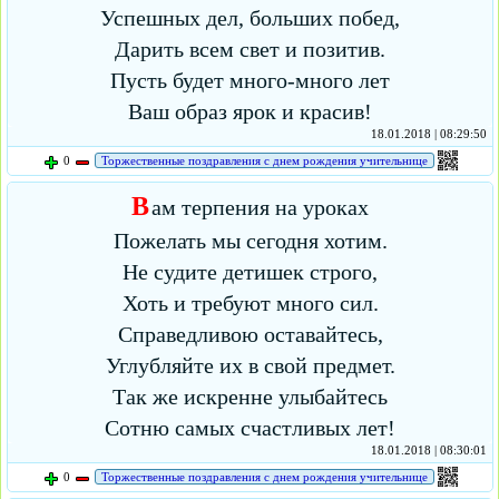
Успешных дел, больших побед,
Дарить всем свет и позитив.
Пусть будет много-много лет
Ваш образ ярок и красив!
18.01.2018 | 08:29:50
0
Торжественные поздравления с днем рождения учительнице
В
ам терпения на уроках
Пожелать мы сегодня хотим.
Не судите детишек строго,
Хоть и требуют много сил.
Справедливою оставайтесь,
Углубляйте их в свой предмет.
Так же искренне улыбайтесь
Сотню самых счастливых лет!
18.01.2018 | 08:30:01
0
Торжественные поздравления с днем рождения учительнице