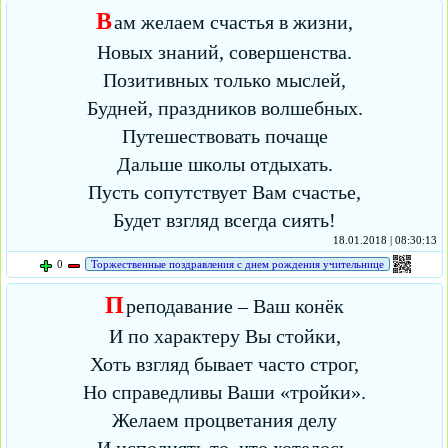
В
ам желаем счастья в жизни,
Новых знаний, совершенства.
Позитивных только мыслей,
Будней, праздников волшебных.
Путешествовать почаще
Дальше школы отдыхать.
Пусть сопутствует Вам счастье,
Будет взгляд всегда сиять!
18.01.2018 | 08:30:13
0
Торжественные поздравления с днем рождения учительнице
П
реподавание – Ваш конёк
И по характеру Вы стойки,
Хоть взгляд бывает часто строг,
Но справедливы Ваши «тройки».
Желаем процветания делу