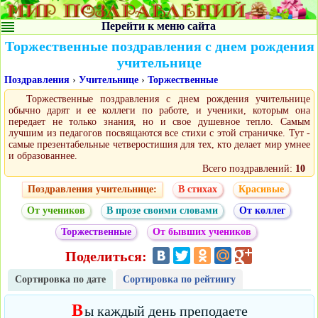
Перейти к меню сайта
Торжественные поздравления с днем рождения
учительнице
Поздравления
›
Учительнице
›
Торжественные
Торжественные поздравления с днем рождения учительнице
обычно дарят и ее коллеги по работе, и ученики, которым она
передает не только знания, но и свое душевное тепло. Самым
лучшим из педагогов посвящаются все стихи с этой страничке. Тут -
самые презентабельные четверостишия для тех, кто делает мир умнее
и образованнее.
Всего поздравлений:
10
Поздравления учительнице:
В стихах
Красивые
От учеников
В прозе своими словами
От коллег
Торжественные
От бывших учеников
Поделиться:
Сортировка по дате
Сортировка по рейтингу
В
ы каждый день преподаете