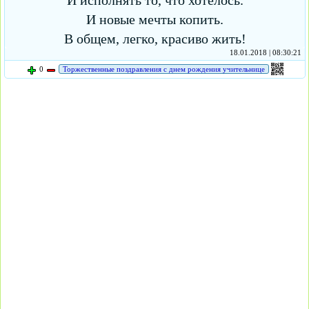
И исполнять то, что хотелось.
И новые мечты копить.
В общем, легко, красиво жить!
18.01.2018 | 08:30:21
0
Торжественные поздравления с днем рождения учительнице