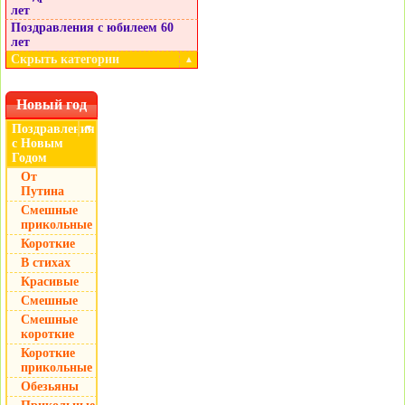
лет
Поздравления с юбилеем 60
лет
Скрыть категории
▲
Новый год
Поздравления
▼
с Новым
Годом
От
Путина
Смешные
прикольные
Короткие
В стихах
Красивые
Смешные
Смешные
короткие
Короткие
прикольные
Обезьяны