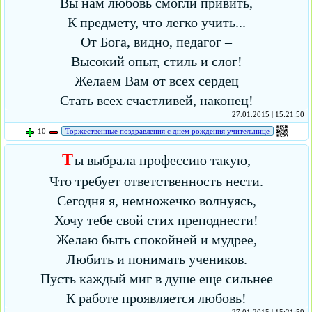
Вы нам любовь смогли привить,
К предмету, что легко учить...
От Бога, видно, педагог –
Высокий опыт, стиль и слог!
Желаем Вам от всех сердец
Стать всех счастливей, наконец!
27.01.2015 | 15:21:50
10
Торжественные поздравления с днем рождения учительнице
Т
ы выбрала профессию такую,
Что требует ответственность нести.
Сегодня я, немножечко волнуясь,
Хочу тебе свой стих преподнести!
Желаю быть спокойней и мудрее,
Любить и понимать учеников.
Пусть каждый миг в душе еще сильнее
К работе проявляется любовь!