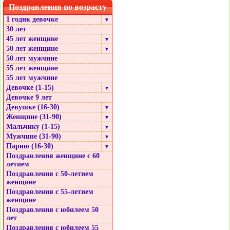
Поздравления по возрасту
1 годик девочке
▼
30 лет
45 лет женщине
▼
50 лет женщине
▼
50 лет мужчине
55 лет женщине
55 лет мужчине
Девочке (1-15)
▼
Девочке 9 лет
Девушке (16-30)
▼
Женщине (31-90)
▼
Мальчику (1-15)
▼
Мужчине (31-90)
▼
Парню (16-30)
▼
Поздравления женщине с 60
летием
Поздравления с 50-летием
женщине
Поздравления с 55-летием
женщине
Поздравления с юбилеем 50
лет
Поздравления с юбилеем 55