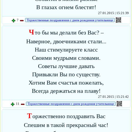
В глазах огнем блестят!
27.01.2015 | 15:21:39
7
Торжественные поздравления с днем рождения учительнице
Ч
то бы мы делали без Вас? –
Наверное, двоечниками стали...
Наш стимулируете класс
Своими мудрыми словами.
Советы лучшие давать
Привыкли Вы по существу.
Хотим Вам счастья пожелать,
Всегда держаться на плаву!
27.01.2015 | 15:21:42
11
Торжественные поздравления с днем рождения учительнице
Т
оржественно поздравить Вас
Спешим в такой прекрасный час!