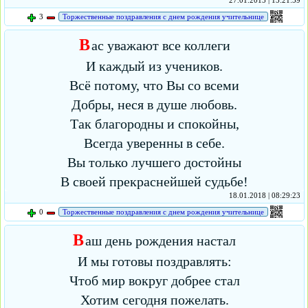
27.01.2015 | 15:21:59
3
Торжественные поздравления с днем рождения учительнице
В
ас уважают все коллеги
И каждый из учеников.
Всё потому, что Вы со всеми
Добры, неся в душе любовь.
Так благородны и спокойны,
Всегда уверенны в себе.
Вы только лучшего достойны
В своей прекраснейшей судьбе!
18.01.2018 | 08:29:23
0
Торжественные поздравления с днем рождения учительнице
В
аш день рождения настал
И мы готовы поздравлять:
Чтоб мир вокруг добрее стал
Хотим сегодня пожелать.