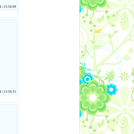
 | 13:50:09
 | 13:50:31