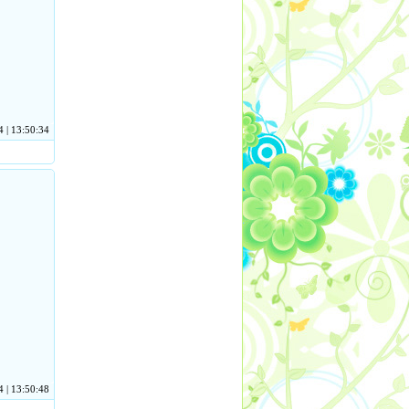
 | 13:50:34
 | 13:50:48