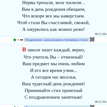
Нервы трепали, мозг пилили...
Вам в день рождения обещаем,
Что вскоре все мы наверстаем.
Чтоб стали Вы счастливой, свежей,
А хмурились как можно реже!
08.12.2014
4
Поздравления с днем рождения учительнице в стихах
В
школе знает каждый, верно,
Что учитель Вы – отменный!
Ваш предмет мы очень любим
И его все время учим...
А сегодня час веселья,
Ваш чудесный день рождения!
Принимайте стих приятный
С поздравлением занятным!
08.12.2014