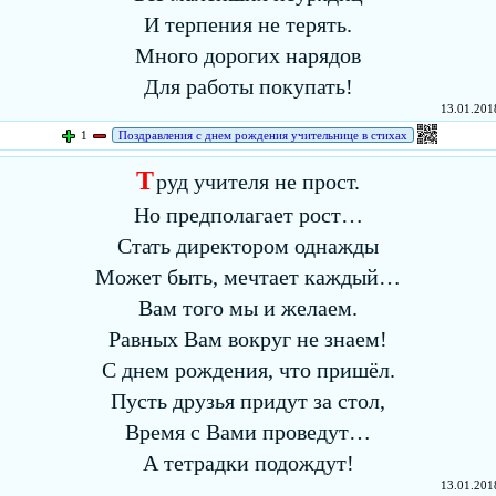
И терпения не терять.
Много дорогих нарядов
Для работы покупать!
13.01.2018
1
Поздравления с днем рождения учительнице в стихах
Т
руд учителя не прост.
Но предполагает рост…
Стать директором однажды
Может быть, мечтает каждый…
Вам того мы и желаем.
Равных Вам вокруг не знаем!
С днем рождения, что пришёл.
Пусть друзья придут за стол,
Время с Вами проведут…
А тетрадки подождут!
13.01.2018