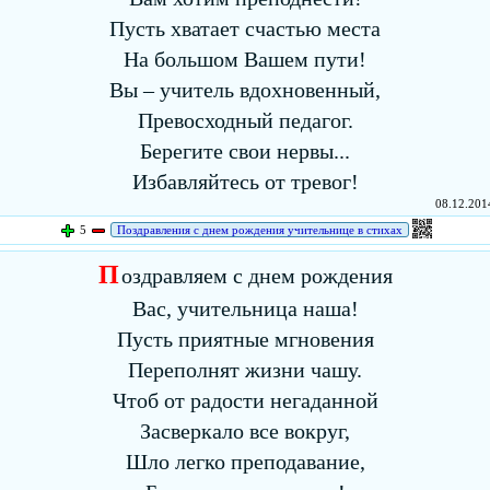
Пусть хватает счастью места
На большом Вашем пути!
Вы – учитель вдохновенный,
Превосходный педагог.
Берегите свои нервы...
Избавляйтесь от тревог!
08.12.2014
5
Поздравления с днем рождения учительнице в стихах
П
оздравляем с днем рождения
Вас, учительница наша!
Пусть приятные мгновения
Переполнят жизни чашу.
Чтоб от радости негаданной
Засверкало все вокруг,
Шло легко преподавание,